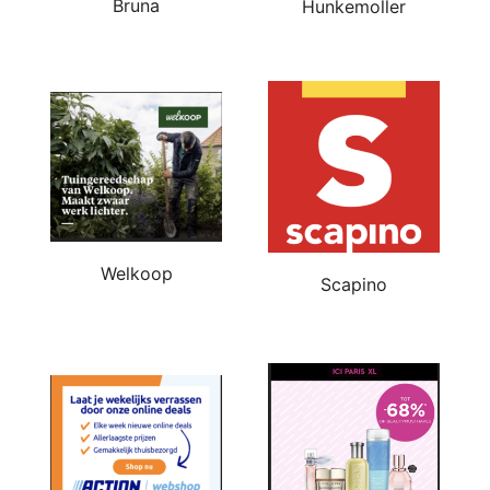
Bruna
Hunkemoller
Welkoop
Scapino