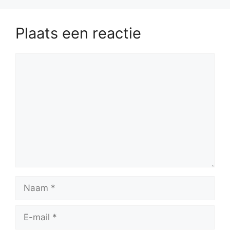
Plaats een reactie
Reactie
Naam
E-
mail