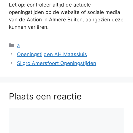
Let op: controleer altijd de actuele
openingstijden op de website of sociale media
van de Action in Almere Buiten, aangezien deze
kunnen variëren.
Categorieën
a
Openingstijden AH Maassluis
Sligro Amersfoort Openingstijden
Plaats een reactie
Reactie