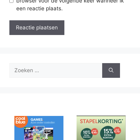
browser voor de volgende keer wanneer ik
een reactie plaats.
Zoek
naar: