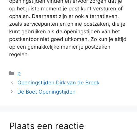
openingstijden vinden en ervoor zorgen dat je
op het juiste moment je post kunt versturen of
ophalen. Daarnaast zijn er ook alternatieven,
zoals servicepunten en online postzaken, die je
kunt gebruiken als de openingstijden van het
postkantoor niet goed uitkomen. Zo kun je altijd
op een gemakkelijke manier je postzaken
regelen.
Categorieën
p
Openingstijden Dirk van de Broek
De Boet Openingstijden
Plaats een reactie