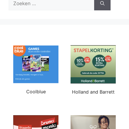
naar:
Coolblue
Holland and Barrett