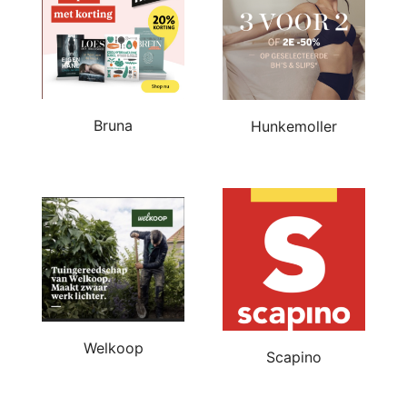
Bruna
Hunkemoller
Welkoop
Scapino