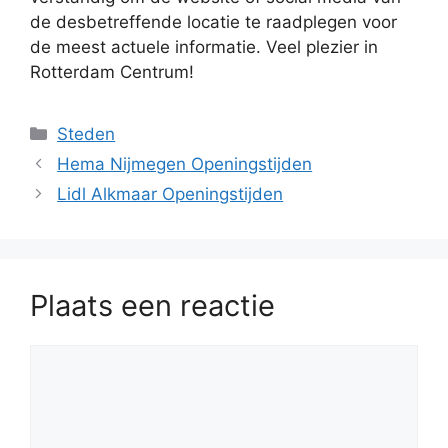
de desbetreffende locatie te raadplegen voor
de meest actuele informatie. Veel plezier in
Rotterdam Centrum!
Categorieën
Steden
Hema Nijmegen Openingstijden
Lidl Alkmaar Openingstijden
Plaats een reactie
Reactie