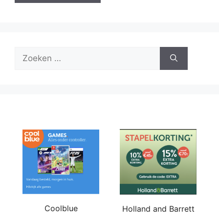
Zoek
naar:
Coolblue
Holland and Barrett