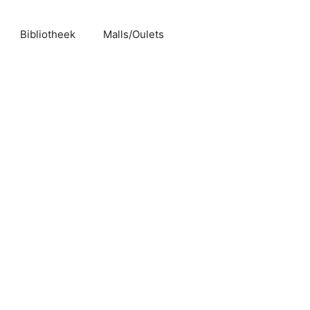
Bibliotheek
Malls/Oulets