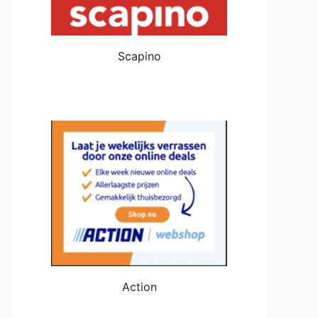
Scapino
Action