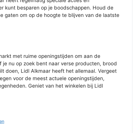
r heeft regelmatig speciale acties en
er kunt besparen op je boodschappen. Houd de
de gaten om op de hoogte te blijven van de laatste
rmarkt met ruime openingstijden om aan de
f je nu op zoek bent naar verse producten, brood
t doen, Lidl Alkmaar heeft het allemaal. Vergeet
legen voor de meest actuele openingstijden,
egenheden. Geniet van het winkelen bij Lidl
den