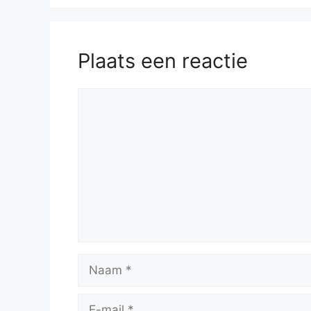
Plaats een reactie
Reactie
Naam
E-