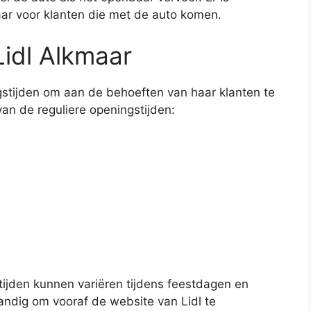
ar voor klanten die met de auto komen.
Lidl Alkmaar
gstijden om aan de behoeften van haar klanten te
van de reguliere openingstijden:
ijden kunnen variëren tijdens feestdagen en
tandig om vooraf de website van Lidl te