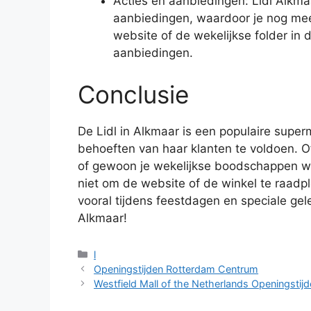
Acties en aanbiedingen: Lidl Alkmaa
aanbiedingen, waardoor je nog me
website of de wekelijkse folder in 
aanbiedingen.
Conclusie
De Lidl in Alkmaar is een populaire supe
behoeften van haar klanten te voldoen. O
of gewoon je wekelijkse boodschappen wil
niet om de website of de winkel te raadp
vooral tijdens feestdagen en speciale gel
Alkmaar!
Categorieën
l
Openingstijden Rotterdam Centrum
Westfield Mall of the Netherlands Openingstij