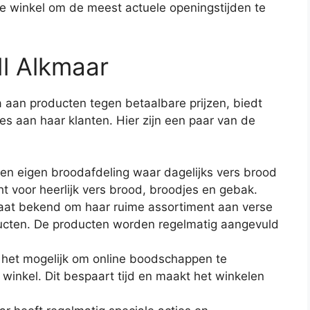
e winkel om de meest actuele openingstijden te
dl Alkmaar
 aan producten tegen betaalbare prijzen, biedt
ces aan haar klanten. Hier zijn een paar van de
een eigen broodafdeling waar dagelijks vers brood
t voor heerlijk vers brood, broodjes en gebak.
aat bekend om haar ruime assortiment aan verse
oducten. De producten worden regelmatig aangevuld
is het mogelijk om online boodschappen te
 winkel. Dit bespaart tijd en maakt het winkelen