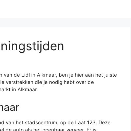
ningstijden
 van de Lidl in Alkmaar, ben je hier aan het juiste
atie verstrekken die je nodig hebt over de
arkt in Alkmaar.
maar
and van het stadscentrum, op de Laat 123. Deze
el de auto als het openbaar vervoer. Er is