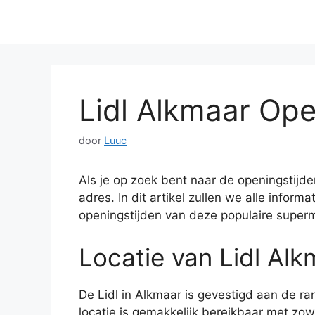
Lidl Alkmaar Ope
door
Luuc
Als je op zoek bent naar de openingstijden
adres. In dit artikel zullen we alle inform
openingstijden van deze populaire superm
Locatie van Lidl Alk
De Lidl in Alkmaar is gevestigd aan de r
locatie is gemakkelijk bereikbaar met zow