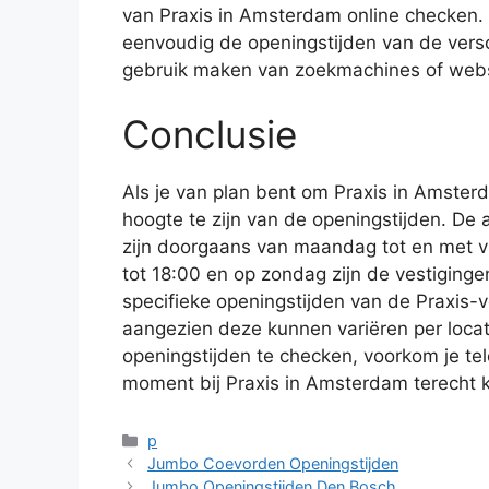
van Praxis in Amsterdam online checken. O
eenvoudig de openingstijden van de versc
gebruik maken van zoekmachines of websi
Conclusie
Als je van plan bent om Praxis in Amster
hoogte te zijn van de openingstijden. De
zijn doorgaans van maandag tot en met v
tot 18:00 en op zondag zijn de vestigingen
specifieke openingstijden van de Praxis-ve
aangezien deze kunnen variëren per locat
openingstijden te checken, voorkom je tele
moment bij Praxis in Amsterdam terecht k
Categorieën
p
Jumbo Coevorden Openingstijden
Jumbo Openingstijden Den Bosch