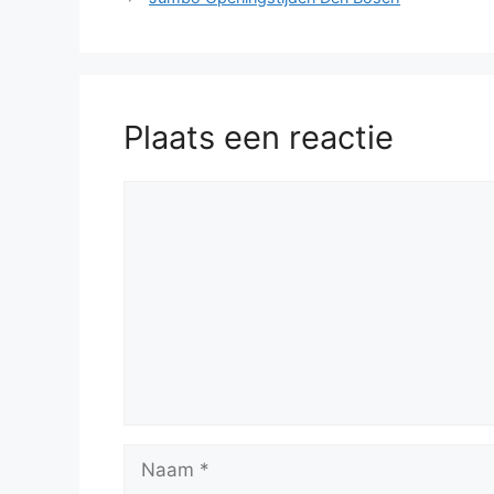
Plaats een reactie
Reactie
Naam