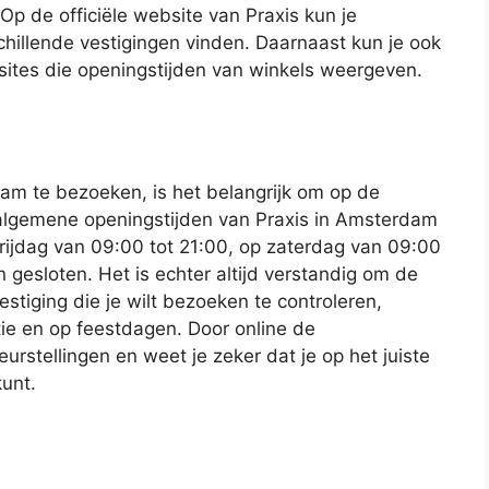
p de officiële website van Praxis kun je
hillende vestigingen vinden. Daarnaast kun je ook
tes die openingstijden van winkels weergeven.
dam te bezoeken, is het belangrijk om op de
 algemene openingstijden van Praxis in Amsterdam
rijdag van 09:00 tot 21:00, op zaterdag van 09:00
 gesloten. Het is echter altijd verstandig om de
stiging die je wilt bezoeken te controleren,
ie en op feestdagen. Door online de
urstellingen en weet je zeker dat je op het juiste
unt.