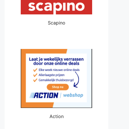
Scapino
Action