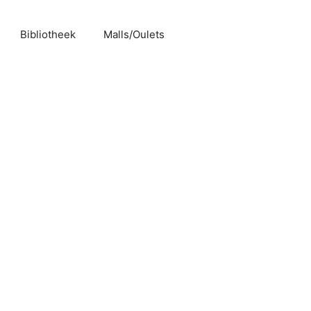
Bibliotheek
Malls/Oulets