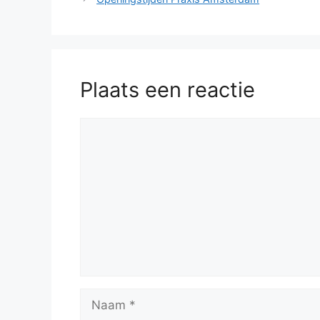
Plaats een reactie
Reactie
Naam