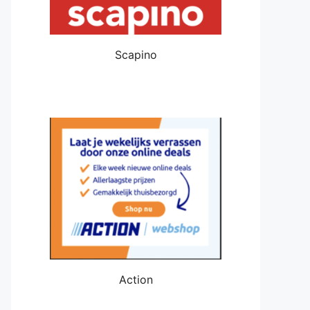
Scapino
Action