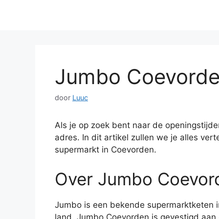
Jumbo Coevorde
door
Luuc
Als je op zoek bent naar de openingstijd
adres. In dit artikel zullen we je alles ve
supermarkt in Coevorden.
Over Jumbo Coevor
Jumbo is een bekende supermarktketen in
land. Jumbo Coevorden is gevestigd aan 