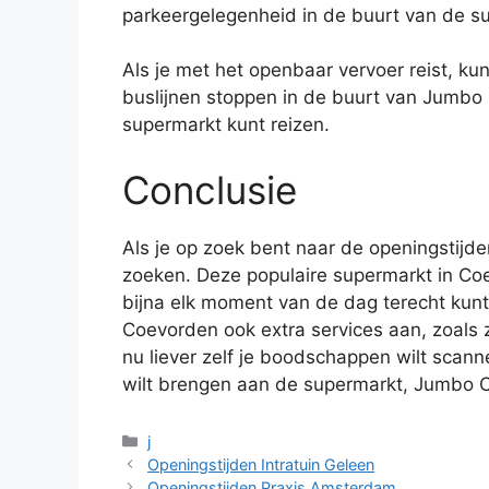
parkeergelegenheid in de buurt van de s
Als je met het openbaar vervoer reist, ku
buslijnen stoppen in de buurt van Jumbo
supermarkt kunt reizen.
Conclusie
Als je op zoek bent naar de openingstijd
zoeken. Deze populaire supermarkt in Coe
bijna elk moment van de dag terecht kun
Coevorden ook extra services aan, zoals 
nu liever zelf je boodschappen wilt scann
wilt brengen aan de supermarkt, Jumbo Co
Categorieën
j
Openingstijden Intratuin Geleen
Openingstijden Praxis Amsterdam