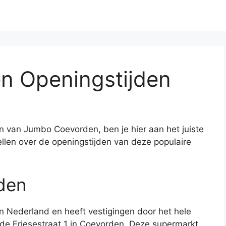
n Openingstijden
en van Jumbo Coevorden, ben je hier aan het juiste
rtellen over de openingstijden van deze populaire
den
 Nederland en heeft vestigingen door het hele
de Friesestraat 1 in Coevorden. Deze supermarkt