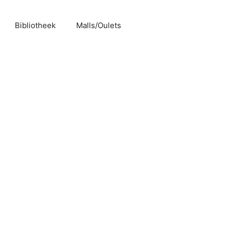
Bibliotheek
Malls/Oulets