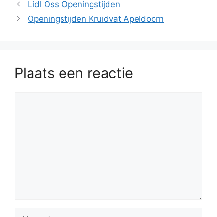
Lidl Oss Openingstijden
Openingstijden Kruidvat Apeldoorn
Plaats een reactie
Reactie
Naam