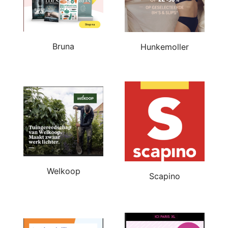
Bruna
Hunkemoller
Welkoop
Scapino