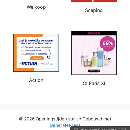
Welkoop
Scapino
Action
ICI Paris XL
© 2026 Openingstijden start
• Gebouwd met
GeneratePress