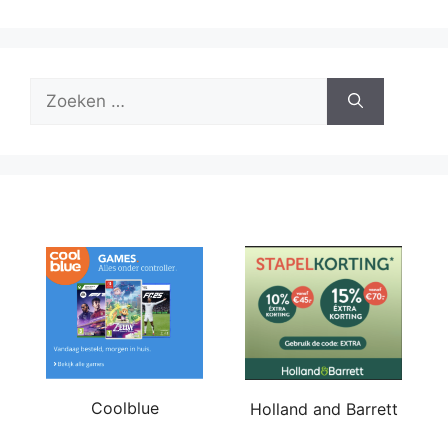
Zoek
naar:
Coolblue
Holland and Barrett