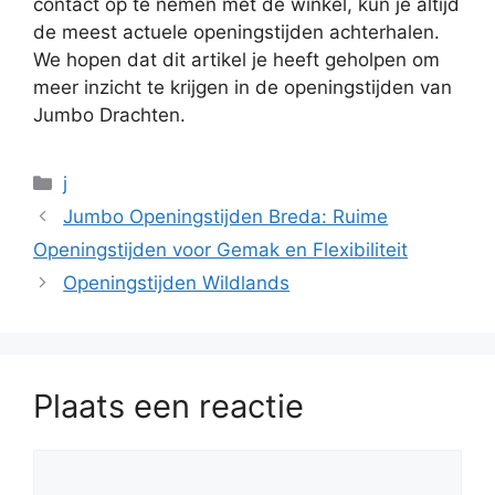
contact op te nemen met de winkel, kun je altijd
de meest actuele openingstijden achterhalen.
We hopen dat dit artikel je heeft geholpen om
meer inzicht te krijgen in de openingstijden van
Jumbo Drachten.
Categorieën
j
Jumbo Openingstijden Breda: Ruime
Openingstijden voor Gemak en Flexibiliteit
Openingstijden Wildlands
Plaats een reactie
Reactie