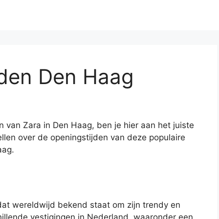
jden Den Haag
n van Zara in Den Haag, ben je hier aan het juiste
rtellen over de openingstijden van deze populaire
aag.
at wereldwijd bekend staat om zijn trendy en
hillende vestigingen in Nederland, waaronder een