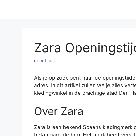
Zara Openingsti
door
Luuc
Als je op zoek bent naar de openingstijde
adres. In dit artikel zullen we je alles ve
kledingwinkel in de prachtige stad Den H
Over Zara
Zara is een bekend Spaans kledingmerk d
betaalbare kleding. Het merk heeft versc