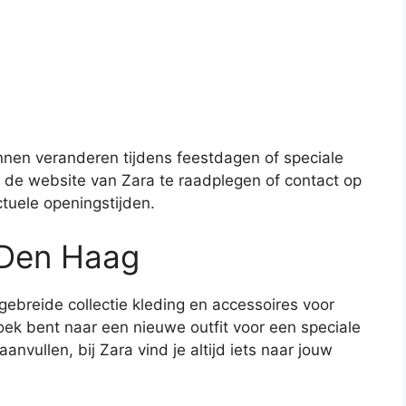
nnen veranderen tijdens feestdagen of speciale
m de website van Zara te raadplegen of contact op
tuele openingstijden.
n Den Haag
gebreide collectie kleding en accessoires voor
ek bent naar een nieuwe outfit voor een speciale
nvullen, bij Zara vind je altijd iets naar jouw