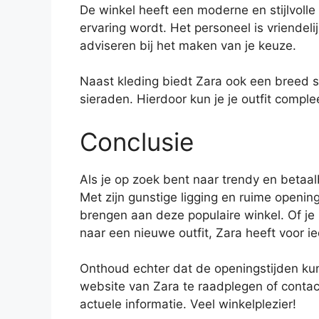
De winkel heeft een moderne en stijlvolle 
ervaring wordt. Het personeel is vriendeli
adviseren bij het maken van je keuze.
Naast kleding biedt Zara ook een breed s
sieraden. Hierdoor kun je je outfit compl
Conclusie
Als je op zoek bent naar trendy en betaal
Met zijn gunstige ligging en ruime openin
brengen aan deze populaire winkel. Of je
naar een nieuwe outfit, Zara heeft voor ie
Onthoud echter dat de openingstijden kunn
website van Zara te raadplegen of conta
actuele informatie. Veel winkelplezier!