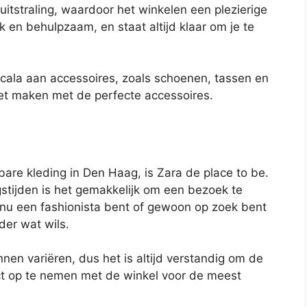
uitstraling, waardoor het winkelen een plezierige
jk en behulpzaam, en staat altijd klaar om je te
cala aan accessoires, zoals schoenen, tassen en
eet maken met de perfecte accessoires.
bare kleding in Den Haag, is Zara de place to be.
gstijden is het gemakkelijk om een bezoek te
 nu een fashionista bent of gewoon op zoek bent
der wat wils.
en variëren, dus het is altijd verstandig om de
ct op te nemen met de winkel voor de meest