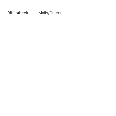
Bibliotheek
Malls/Oulets