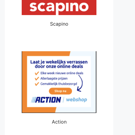
Scapino
Action