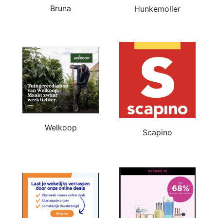
Bruna
Hunkemoller
Welkoop
Scapino