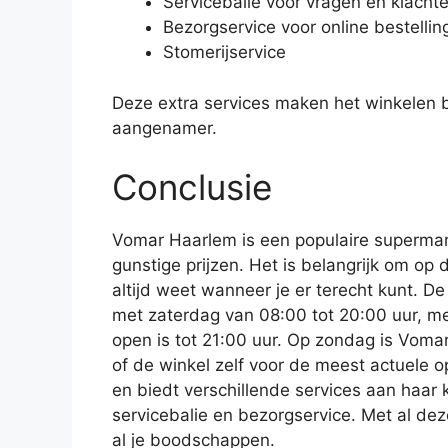
Servicebalie voor vragen en klacht
Bezorgservice voor online bestellin
Stomerijservice
Deze extra services maken het winkelen 
aangenamer.
Conclusie
Vomar Haarlem is een populaire supermar
gunstige prijzen. Het is belangrijk om op 
altijd weet wanneer je er terecht kunt. D
met zaterdag van 08:00 tot 20:00 uur, me
open is tot 21:00 uur. Op zondag is Voma
of de winkel zelf voor de meest actuele 
en biedt verschillende services aan haar kl
servicebalie en bezorgservice. Met al dez
al je boodschappen.