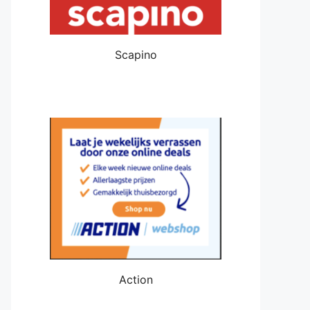
Scapino
Action