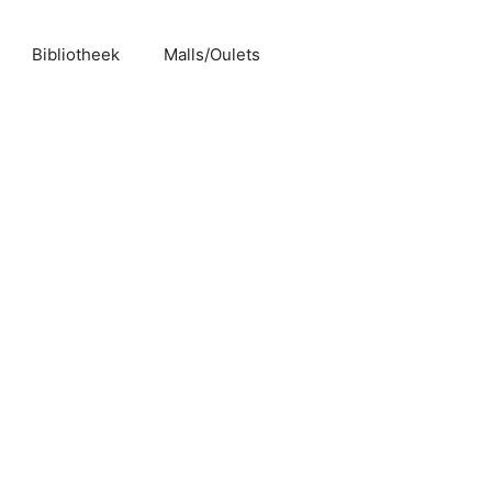
Bibliotheek
Malls/Oulets