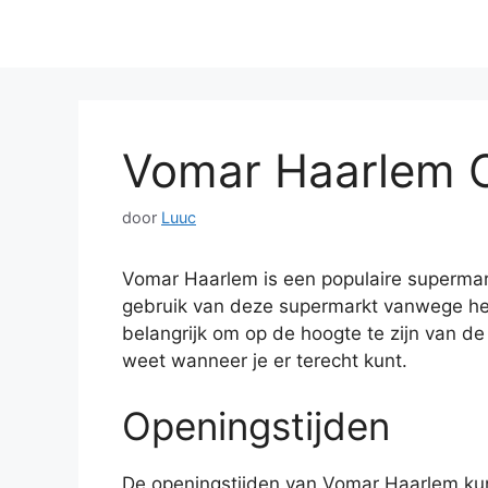
Vomar Haarlem O
door
Luuc
Vomar Haarlem is een populaire superma
gebruik van deze supermarkt vanwege het 
belangrijk om op de hoogte te zijn van de
weet wanneer je er terecht kunt.
Openingstijden
De openingstijden van Vomar Haarlem kunn