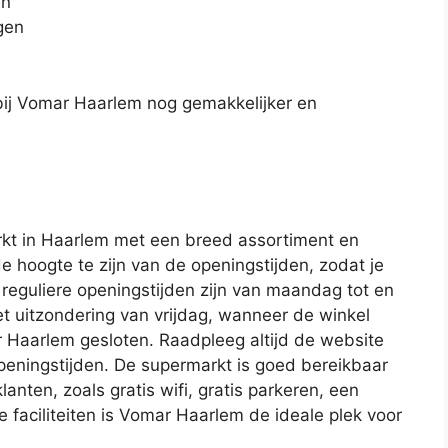
en
gen
bij Vomar Haarlem nog gemakkelijker en
kt in Haarlem met een breed assortiment en
de hoogte te zijn van de openingstijden, zodat je
e reguliere openingstijden zijn van maandag tot en
t uitzondering van vrijdag, wanneer de winkel
r Haarlem gesloten. Raadpleeg altijd de website
openingstijden. De supermarkt is goed bereikbaar
anten, zoals gratis wifi, gratis parkeren, een
e faciliteiten is Vomar Haarlem de ideale plek voor