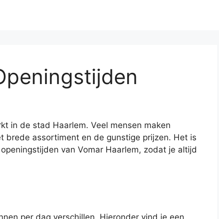
peningstijden
rkt in de stad Haarlem. Veel mensen maken
brede assortiment en de gunstige prijzen. Het is
 openingstijden van Vomar Haarlem, zodat je altijd
en per dag verschillen. Hieronder vind je een