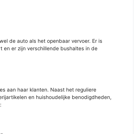
el de auto als het openbaar vervoer. Er is
en er zijn verschillende bushaltes in de
es aan haar klanten. Naast het reguliere
erijartikelen en huishoudelijke benodigdheden,
: