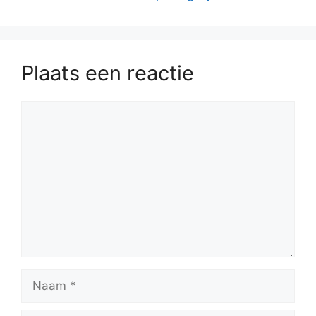
Plaats een reactie
Reactie
Naam