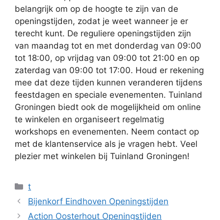
belangrijk om op de hoogte te zijn van de
openingstijden, zodat je weet wanneer je er
terecht kunt. De reguliere openingstijden zijn
van maandag tot en met donderdag van 09:00
tot 18:00, op vrijdag van 09:00 tot 21:00 en op
zaterdag van 09:00 tot 17:00. Houd er rekening
mee dat deze tijden kunnen veranderen tijdens
feestdagen en speciale evenementen. Tuinland
Groningen biedt ook de mogelijkheid om online
te winkelen en organiseert regelmatig
workshops en evenementen. Neem contact op
met de klantenservice als je vragen hebt. Veel
plezier met winkelen bij Tuinland Groningen!
Categorieën
t
Bijenkorf Eindhoven Openingstijden
Action Oosterhout Openingstijden