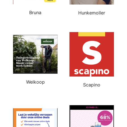
Bruna
Hunkemoller
Welkoop
Scapino