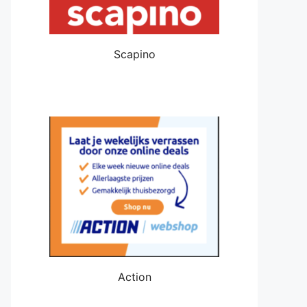
Scapino
Action