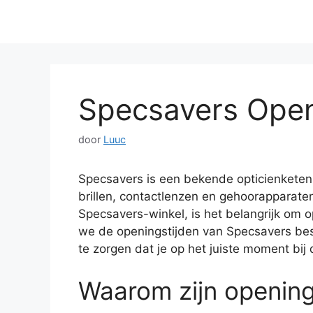
Specsavers Open
door
Luuc
Specsavers is een bekende opticienketen
brillen, contactlenzen en gehoorapparate
Specsavers-winkel, is het belangrijk om op 
we de openingstijden van Specsavers bes
te zorgen dat je op het juiste moment bij
Waarom zijn openings