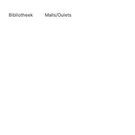
Bibliotheek
Malls/Oulets