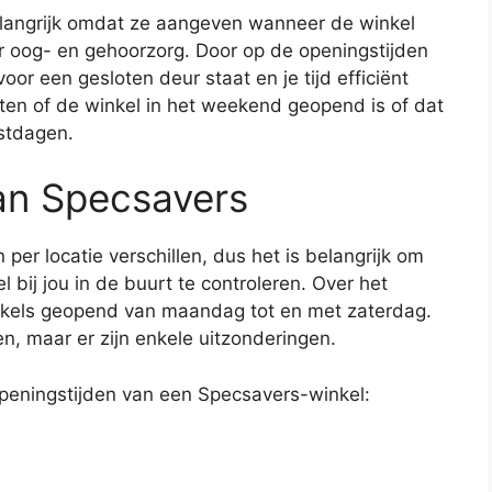
elangrijk omdat ze aangeven wanneer de winkel
or oog- en gehoorzorg. Door op de openingstijden
voor een gesloten deur staat en je tijd efficiënt
ten of de winkel in het weekend geopend is of dat
estdagen.
an Specsavers
er locatie verschillen, dus het is belangrijk om
 bij jou in de buurt te controleren. Over het
kels geopend van maandag tot en met zaterdag.
n, maar er zijn enkele uitzonderingen.
openingstijden van een Specsavers-winkel: