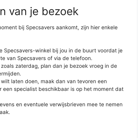
en van je bezoek
moment bij Specsavers aankomt, zijn hier enkele
 Specsavers-winkel bij jou in de buurt voordat je
ite van Specsavers of via de telefoon.
 zoals zaterdag, plan dan je bezoek vroeg in de
ermijden.
 wilt laten doen, maak dan van tevoren een
r een specialist beschikbaar is op het moment dat
gevens en eventuele verwijsbrieven mee te nemen
raak.