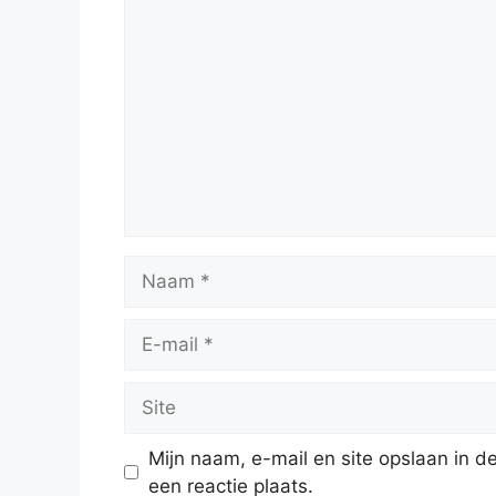
Reactie
Naam
E-
mail
Site
Mijn naam, e-mail en site opslaan in 
een reactie plaats.