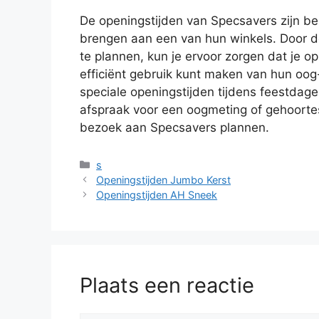
De openingstijden van Specsavers zijn be
brengen aan een van hun winkels. Door de
te plannen, kun je ervoor zorgen dat je 
efficiënt gebruik kunt maken van hun oog
speciale openingstijden tijdens feestdag
afspraak voor een oogmeting of gehoortes
bezoek aan Specsavers plannen.
Categorieën
s
Openingstijden Jumbo Kerst
Openingstijden AH Sneek
Plaats een reactie