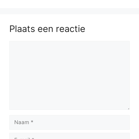
Plaats een reactie
Reactie
Naam
E-