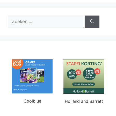
Zoek
naar:
Coolblue
Holland and Barrett