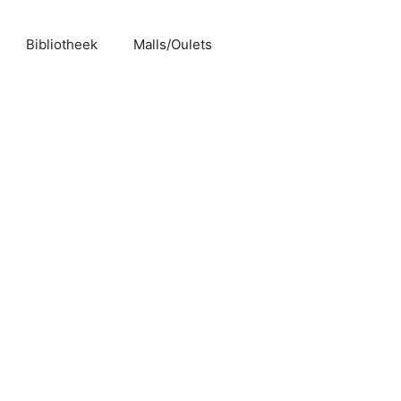
Bibliotheek
Malls/Oulets