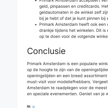
Primark Amsterdam accepteert ver
geld, pinpassen en creditcards. He
geldautomaten in de winkel zelf zij
bij je hebt of dat je kunt pinnen b
Primark Amsterdam heeft ook een c
drankje tijdens het winkelen. Dit is
op te doen voor de volgende winke
Conclusie
Primark Amsterdam is een populaire winke
op de hoogte te zijn van de openingstijd
openingstijden en een breed assortiment
must-visit voor modeliefhebbers. Vergeet
Amsterdam te raadplegen voor de meest a
en speciale evenementen. Geniet van je w
Categorieën
p