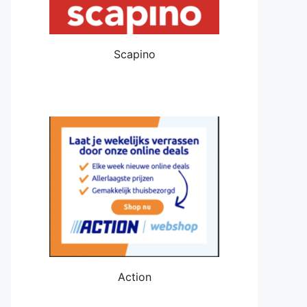
Scapino
Action