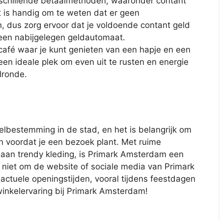
schillende betaalmethoden, waaronder contant
t is handig om te weten dat er geen
n, dus zorg ervoor dat je voldoende contant geld
ij een nabijgelegen geldautomaat.
afé waar je kunt genieten van een hapje en een
 een ideale plek om even uit te rusten en energie
lronde.
lbestemming in de stad, en het is belangrijk om
en voordat je een bezoek plant. Met ruime
 aan trendy kleding, is Primark Amsterdam een
 niet om de website of sociale media van Primark
ctuele openingstijden, vooral tijdens feestdagen
inkelervaring bij Primark Amsterdam!