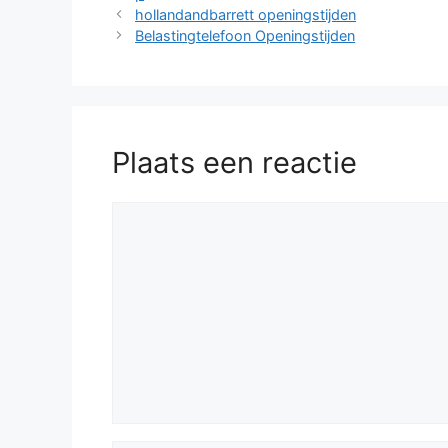
hollandandbarrett openingstijden
Belastingtelefoon Openingstijden
Plaats een reactie
Reactie