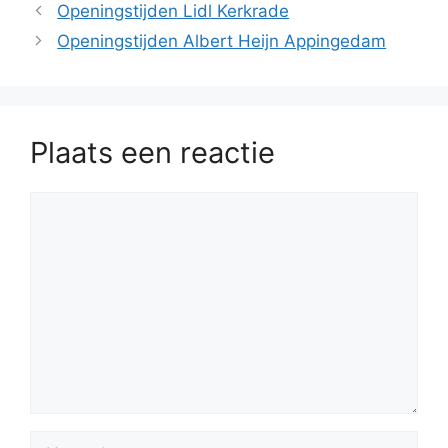
Openingstijden Lidl Kerkrade
Openingstijden Albert Heijn Appingedam
Plaats een reactie
Reactie
Naam