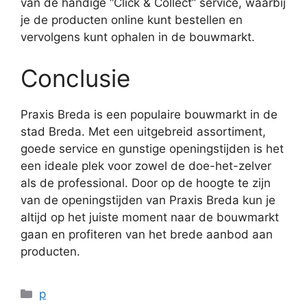
van de handige “Click & Collect” service, waarbij
je de producten online kunt bestellen en
vervolgens kunt ophalen in de bouwmarkt.
Conclusie
Praxis Breda is een populaire bouwmarkt in de
stad Breda. Met een uitgebreid assortiment,
goede service en gunstige openingstijden is het
een ideale plek voor zowel de doe-het-zelver
als de professional. Door op de hoogte te zijn
van de openingstijden van Praxis Breda kun je
altijd op het juiste moment naar de bouwmarkt
gaan en profiteren van het brede aanbod aan
producten.
Categorieën
p