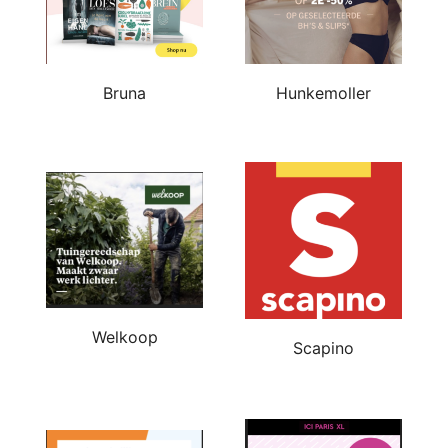
Bruna
Hunkemoller
Welkoop
Scapino