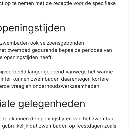
t op te nemen met de receptie voor de specifieke
peningstijden
en zwembaden ook seizoensgebonden
t het zwembad gedurende bepaalde periodes van
e openingstijden heeft.
bijvoorbeeld langer geopend vanwege het warme
 winter kunnen zwembaden daarentegen kortere
derde vraag en onderhoudswerkzaamheden.
iale gelegenheden
heden kunnen de openingstijden van het zwembad
is gebruikelijk dat zwembaden op feestdagen zoals