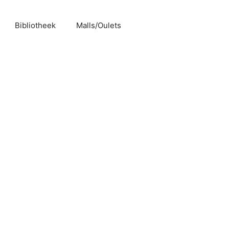
Bibliotheek
Malls/Oulets