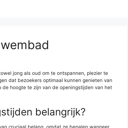
 Zwembad
owel jong als oud om te ontspannen, plezier te
orgen dat bezoekers optimaal kunnen genieten van
 de hoogte te zijn van de openingstijden van het
tijden belangrijk?
van cruciaal belang, omdat ze bepalen wanneer