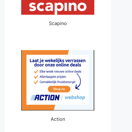
Scapino
Action