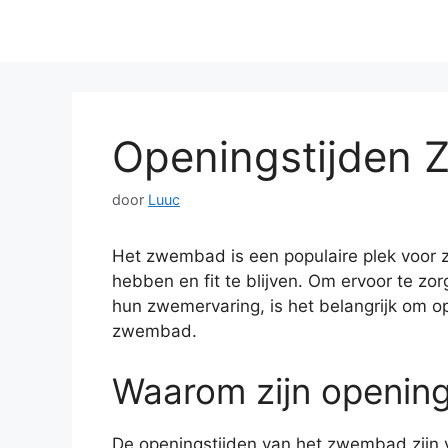
Openingstijden
door
Luuc
Het zwembad is een populaire plek voor z
hebben en fit te blijven. Om ervoor te z
hun zwemervaring, is het belangrijk om op
zwembad.
Waarom zijn openings
De openingstijden van het zwembad zijn 