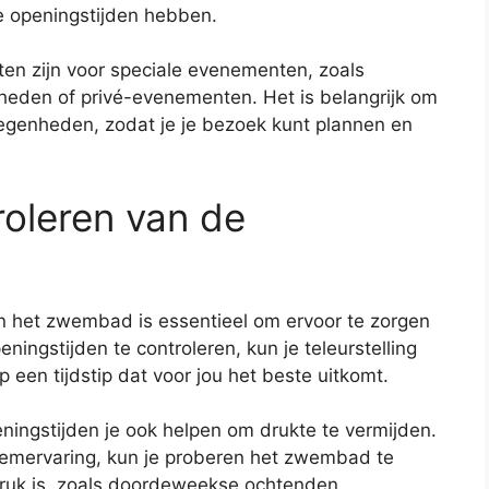
e openingstijden hebben.
n zijn voor speciale evenementen, zoals
den of privé-evenementen. Het is belangrijk om
elegenheden, zodat je je bezoek kunt plannen en
roleren van de
n het zwembad is essentieel om ervoor te zorgen
ningstijden te controleren, kun je teleurstelling
een tijdstip dat voor jou het beste uitkomt.
ningstijden je ook helpen om drukte te vermijden.
wemervaring, kun je proberen het zwembad te
uk is, zoals doordeweekse ochtenden.