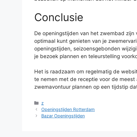
Conclusie
De openingstijden van het zwembad zijn v
optimaal kunt genieten van je zwemervari
openingstijden, seizoensgebonden wijzig
je bezoek plannen en teleurstelling voor
Het is raadzaam om regelmatig de websi
te nemen met de receptie voor de meest a
zwemavontuur plannen op een tijdstip dat
Categorieën
z
Openingstijden Rotterdam
Bazar Openingstijden