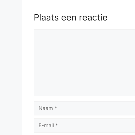
Plaats een reactie
Reactie
Naam
E-
mail