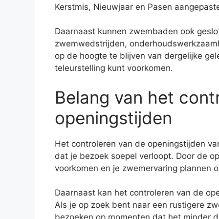
Kerstmis, Nieuwjaar en Pasen aangepast
Daarnaast kunnen zwembaden ook geslote
zwemwedstrijden, onderhoudswerkzaamhe
op de hoogte te blijven van dergelijke g
teleurstelling kunt voorkomen.
Belang van het cont
openingstijden
Het controleren van de openingstijden va
dat je bezoek soepel verloopt. Door de ope
voorkomen en je zwemervaring plannen op 
Daarnaast kan het controleren van de ope
Als je op zoek bent naar een rustigere z
bezoeken op momenten dat het minder dr