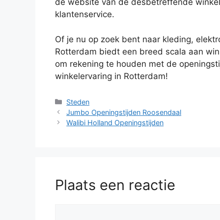
de website van de desbetreffende winkel
klantenservice.
Of je nu op zoek bent naar kleding, ele
Rotterdam biedt een breed scala aan win
om rekening te houden met de openingstij
winkelervaring in Rotterdam!
Categorieën
Steden
Jumbo Openingstijden Roosendaal
Walibi Holland Openingstijden
Plaats een reactie
Reactie