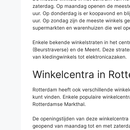
zaterdag. Op maandag openen de meeste w
uur. Op donderdag is er koopavond en bli
uur. Op zondag zijn de meeste winkels ges
supermarkten en warenhuizen die wel ope
Enkele bekende winkelstraten in het cen
(Beurstraverse) en de Meent. Deze strat
van kledingwinkels tot elektronicazaken.
Winkelcentra in Rot
Rotterdam heeft ook verschillende winkel
kunt vinden. Enkele populaire winkelcentr
Rotterdamse Markthal.
De openingstijden van deze winkelcentra 
geopend van maandag tot en met zaterdag