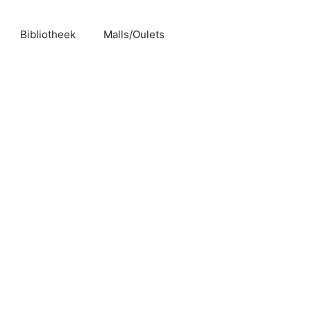
Bibliotheek
Malls/Oulets