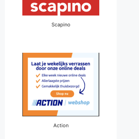
Scapino
Action