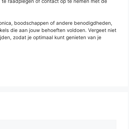
 te raadplegen of contact op te nemen met de
ktronica, boodschappen of andere benodigdheden,
kels die aan jouw behoeften voldoen. Vergeet niet
den, zodat je optimaal kunt genieten van je