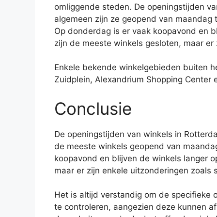
omliggende steden. De openingstijden va
algemeen zijn ze geopend van maandag to
Op donderdag is er vaak koopavond en bl
zijn de meeste winkels gesloten, maar er 
Enkele bekende winkelgebieden buiten h
Zuidplein, Alexandrium Shopping Center 
Conclusie
De openingstijden van winkels in Rotterd
de meeste winkels geopend van maandag 
koopavond en blijven de winkels langer o
maar er zijn enkele uitzonderingen zoals
Het is altijd verstandig om de specifieke
te controleren, aangezien deze kunnen a