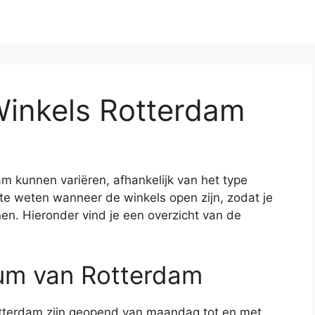
Winkels Rotterdam
m kunnen variëren, afhankelijk van het type
m te weten wanneer de winkels open zijn, zodat je
n. Hieronder vind je een overzicht van de
rum van Rotterdam
otterdam zijn geopend van maandag tot en met