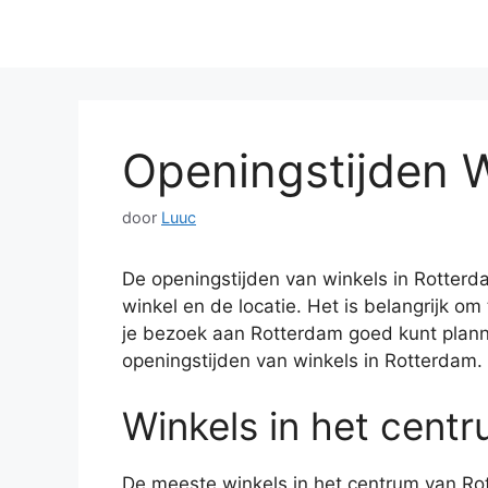
Openingstijden 
door
Luuc
De openingstijden van winkels in Rotterda
winkel en de locatie. Het is belangrijk o
je bezoek aan Rotterdam goed kunt planne
openingstijden van winkels in Rotterdam.
Winkels in het cent
De meeste winkels in het centrum van R