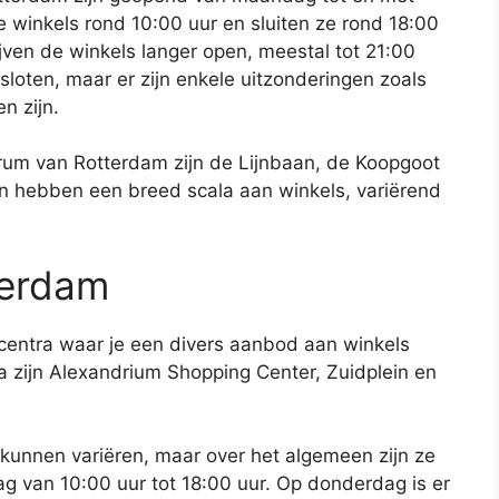
inkels rond 10:00 uur en sluiten ze rond 18:00
jven de winkels langer open, meestal tot 21:00
loten, maar er zijn enkele uitzonderingen zoals
n zijn.
trum van Rotterdam zijn de Lijnbaan, de Koopgoot
en hebben een breed scala aan winkels, variërend
terdam
centra waar je een divers aanbod aan winkels
a zijn Alexandrium Shopping Center, Zuidplein en
kunnen variëren, maar over het algemeen zijn ze
 van 10:00 uur tot 18:00 uur. Op donderdag is er