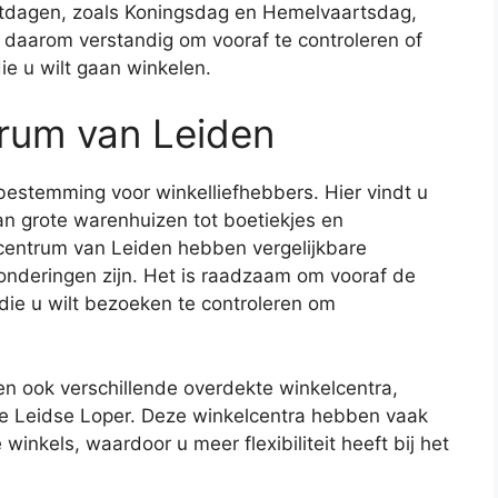
stdagen, zoals Koningsdag en Hemelvaartsdag,
s daarom verstandig om vooraf te controleren of
ie u wilt gaan winkelen.
trum van Leiden
bestemming voor winkelliefhebbers. Hier vindt u
an grote warenhuizen tot boetiekjes en
 centrum van Leiden hebben vergelijkbare
zonderingen zijn. Het is raadzaam om vooraf de
die u wilt bezoeken te controleren om
en ook verschillende overdekte winkelcentra,
e Leidse Loper. Deze winkelcentra hebben vaak
winkels, waardoor u meer flexibiliteit heeft bij het