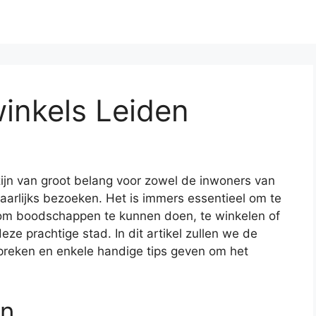
inkels Leiden
zijn van groot belang voor zowel de inwoners van
jaarlijks bezoeken. Het is immers essentieel om te
om boodschappen te kunnen doen, te winkelen of
ze prachtige stad. In dit artikel zullen we de
preken en enkele handige tips geven om het
en