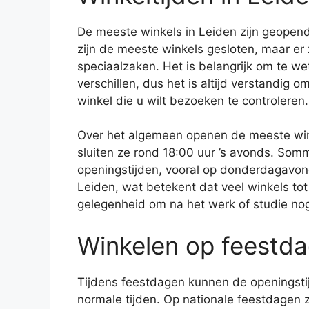
De meeste winkels in Leiden zijn geope
zijn de meeste winkels gesloten, maar er 
speciaalzaken. Het is belangrijk om te w
verschillen, dus het is altijd verstandig 
winkel die u wilt bezoeken te controleren.
Over het algemeen openen de meeste wink
sluiten ze rond 18:00 uur ’s avonds. Som
openingstijden, vooral op donderdagavo
Leiden, wat betekent dat veel winkels tot
gelegenheid om na het werk of studie no
Winkelen op feestd
Tijdens feestdagen kunnen de openingstij
normale tijden. Op nationale feestdagen 