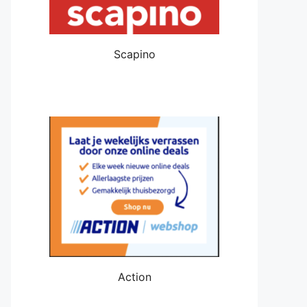
Scapino
Action