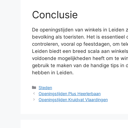
Conclusie
De openingstijden van winkels in Leiden z
bevolking als toeristen. Het is essentiee
controleren, vooral op feestdagen, om te
Leiden biedt een breed scala aan winkel
voldoende mogelijkheden heeft om te win
gebruik te maken van de handige tips in d
hebben in Leiden.
Categorieën
Steden
Openingstijden Plus Heerlerbaan
Openingstijden Kruidvat Vlaardingen