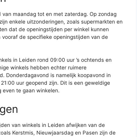
nd van maandag tot en met zaterdag. Op zondag
zijn enkele uitzonderingen, zoals supermarkten en
eten dat de openingstijden per winkel kunnen
om vooraf de specifieke openingstijden van de
els in Leiden rond 09:00 uur ’s ochtends en
mige winkels hebben echter ruimere
nd. Donderdagavond is namelijk koopavond in
 21:00 uur geopend zijn. Dit is een geweldige
g even te gaan winkelen.
agen
den van winkels in Leiden afwijken van de
zoals Kerstmis, Nieuwjaarsdag en Pasen zijn de