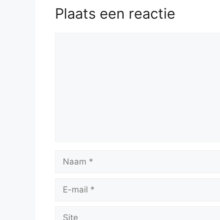
Plaats een reactie
Reactie
Naam
E-
mail
Site