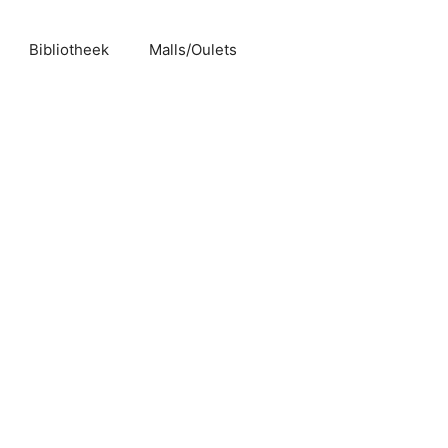
Bibliotheek
Malls/Oulets