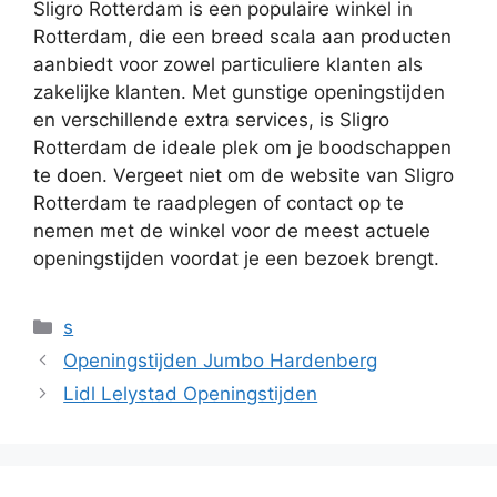
Sligro Rotterdam is een populaire winkel in
Rotterdam, die een breed scala aan producten
aanbiedt voor zowel particuliere klanten als
zakelijke klanten. Met gunstige openingstijden
en verschillende extra services, is Sligro
Rotterdam de ideale plek om je boodschappen
te doen. Vergeet niet om de website van Sligro
Rotterdam te raadplegen of contact op te
nemen met de winkel voor de meest actuele
openingstijden voordat je een bezoek brengt.
Categorieën
s
Openingstijden Jumbo Hardenberg
Lidl Lelystad Openingstijden