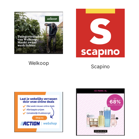
Welkoop
Scapino