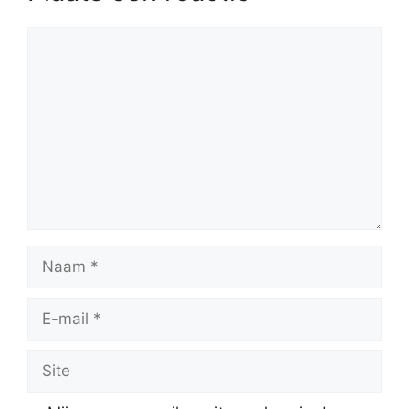
Reactie
Naam
E-
mail
Site