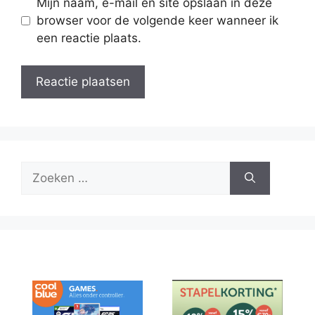
Mijn naam, e-mail en site opslaan in deze
browser voor de volgende keer wanneer ik
een reactie plaats.
Zoek
naar: