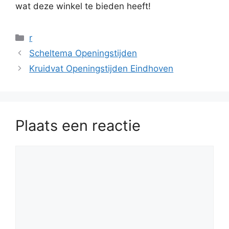
wat deze winkel te bieden heeft!
Categorieën
r
Scheltema Openingstijden
Kruidvat Openingstijden Eindhoven
Plaats een reactie
Reactie