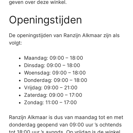
geven over deze winkel.
Openingstijden
De openingstijden van Ranzijn Alkmaar zijn als
volgt:
Maandag: 09:00 – 18:00
Dinsdag: 09:00 – 18:00
Woensdag: 09:00 – 18:00
Donderdag: 09:00 – 18:00
Vrijdag: 09:00 – 21:00
Zaterdag: 09:00 – 17:00
Zondag: 11:00 – 17:00
Ranzijn Alkmaar is dus van maandag tot en met
donderdag geopend van 09:00 uur ’s ochtends
tot 18:00 uur ’s avonds. Op vrijdag is de winkel