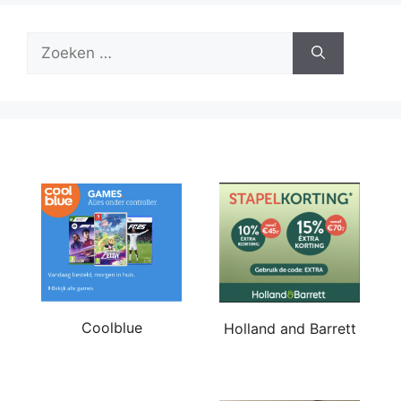
Zoek
naar:
Coolblue
Holland and Barrett