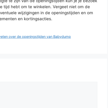
gte te zijn van de openingstijden kun je je bezoek
e tijd hebt om te winkelen. Vergeet niet om de
ventuele wijzigingen in de openingstijden en om
nementen en kortingsacties.
weten over de openingstijden van Babydump