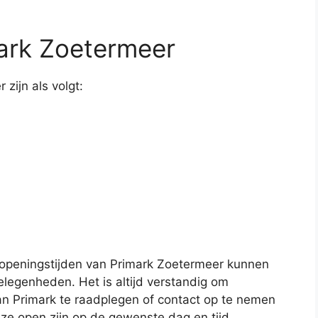
ark Zoetermeer
zijn als volgt:
e openingstijden van Primark Zoetermeer kunnen
elegenheden. Het is altijd verstandig om
n Primark te raadplegen of contact op te nemen
 ze open zijn op de gewenste dag en tijd.