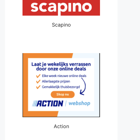
Scapino
Action