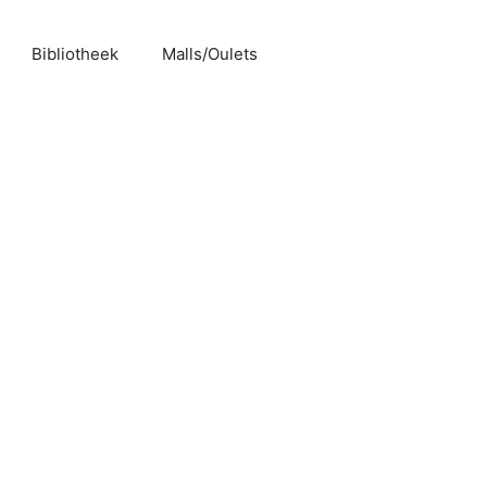
Bibliotheek
Malls/Oulets