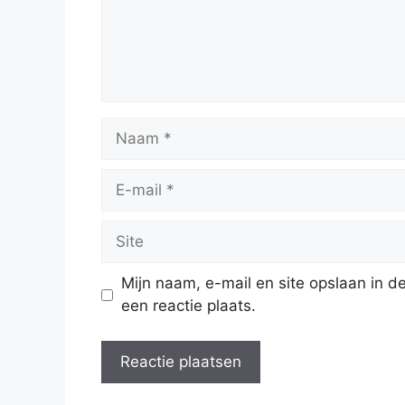
Naam
E-
mail
Site
Mijn naam, e-mail en site opslaan in 
een reactie plaats.