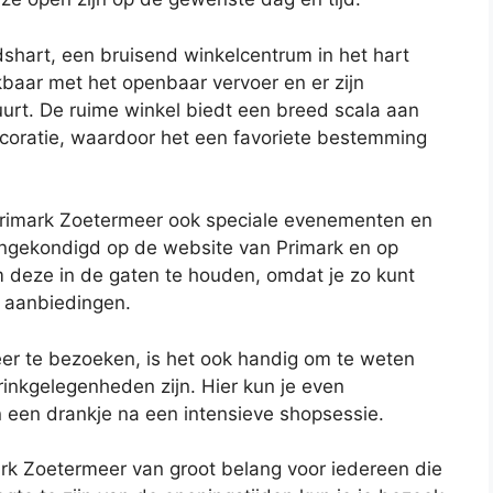
dshart, een bruisend winkelcentrum in het hart
kbaar met het openbaar vervoer en er zijn
urt. De ruime winkel biedt een breed scala aan
ecoratie, waardoor het een favoriete bestemming
 Primark Zoetermeer ook speciale evenementen en
angekondigd op de website van Primark en op
 deze in de gaten te houden, omdat je zo kunt
e aanbiedingen.
er te bezoeken, is het ook handig om te weten
drinkgelegenheden zijn. Hier kun je even
 een drankje na een intensieve shopsessie.
mark Zoetermeer van groot belang voor iedereen die