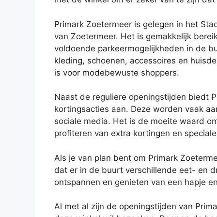
Primark Zoetermeer is gelegen in het Sta
van Zoetermeer. Het is gemakkelijk berei
voldoende parkeermogelijkheden in de bu
kleding, schoenen, accessoires en huisd
is voor modebewuste shoppers.
Naast de reguliere openingstijden biedt
kortingsacties aan. Deze worden vaak a
sociale media. Het is de moeite waard om
profiteren van extra kortingen en special
Als je van plan bent om Primark Zoeterme
dat er in de buurt verschillende eet- en 
ontspannen en genieten van een hapje en
Al met al zijn de openingstijden van Pri