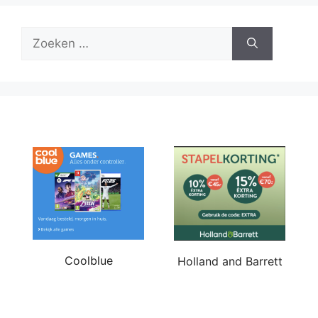
Zoek
naar:
Coolblue
Holland and Barrett