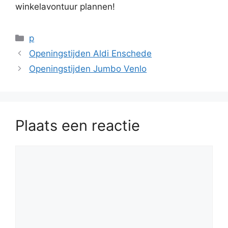
winkelavontuur plannen!
Categorieën
p
Openingstijden Aldi Enschede
Openingstijden Jumbo Venlo
Plaats een reactie
Reactie