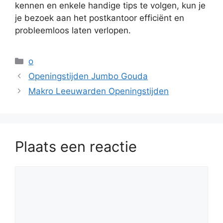
kennen en enkele handige tips te volgen, kun je
je bezoek aan het postkantoor efficiënt en
probleemloos laten verlopen.
Categorieën
o
Openingstijden Jumbo Gouda
Makro Leeuwarden Openingstijden
Plaats een reactie
Reactie