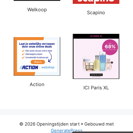
Welkoop
Scapino
Action
ICI Paris XL
© 2026 Openingstijden start
• Gebouwd met
GeneratePress