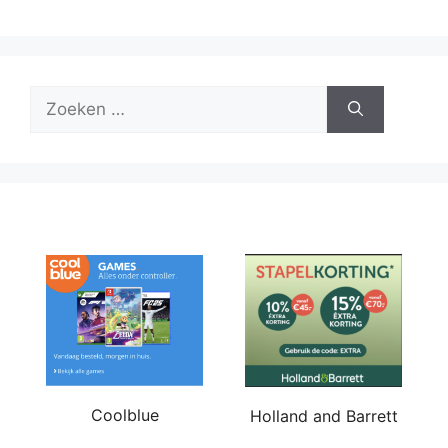
Zoek
naar:
Coolblue
Holland and Barrett