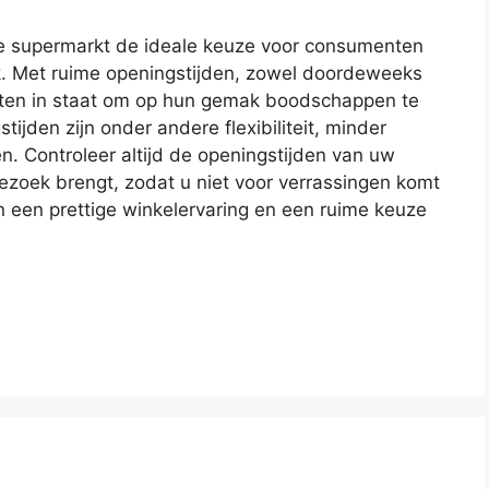
e supermarkt de ideale keuze voor consumenten
mak. Met ruime openingstijden, zowel doordeweeks
anten in staat om op hun gemak boodschappen te
ijden zijn onder andere flexibiliteit, minder
en. Controleer altijd de openingstijden van uw
ezoek brengt, zodat u niet voor verrassingen komt
n een prettige winkelervaring en een ruime keuze