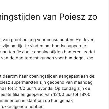
ingstijden van Poiesz zo
jn van groot belang voor consumenten. Het leven
ig zijn om tijd te vinden om boodschappen te
markten flexibele openingstijden hanteren, zodat
van de dag terecht kunnen voor hun dagelijkse
eft daarom haar openingstijden aangepast aan de
Poiesz supermarkten zijn geopend van maandag
nds tot 21:00 uur ’s avonds. Op zondag zijn de
meeste filialen geopend van 12:00 uur tot 18:00
consumenten in staat om op hun gemak
 drukke agenda hebben.