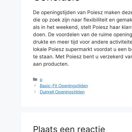
De openingstijden van Poiesz maken dez
die op zoek zijn naar flexibiliteit en ge
als in het weekend, stelt Poiesz haar kl
doen. De voordelen van de ruime openingst
drukte en meer tijd voor andere activiteit
lokale Poiesz supermarkt voordat u een b
te staan. Met Poiesz bent u verzekerd va
aan producten.
Categorieën
p
Basic-Fit Openingstijden
Duinrell Openingstijden
Plaats een reactie