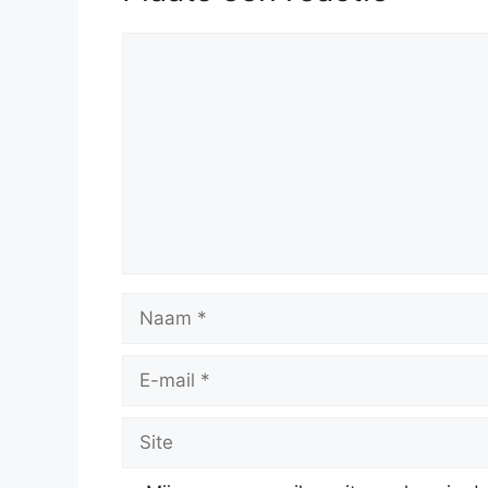
Reactie
Naam
E-
mail
Site