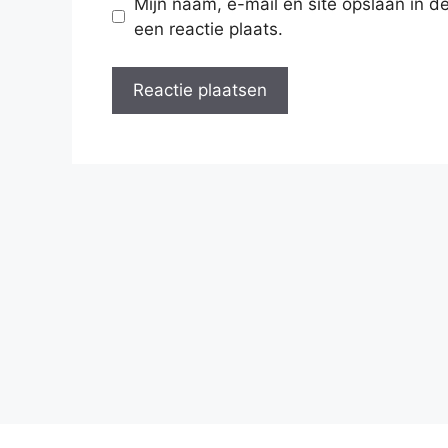
Mijn naam, e-mail en site opslaan in 
een reactie plaats.