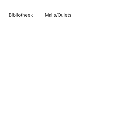
Bibliotheek
Malls/Oulets