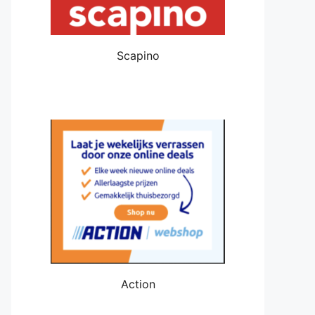
Scapino
Action