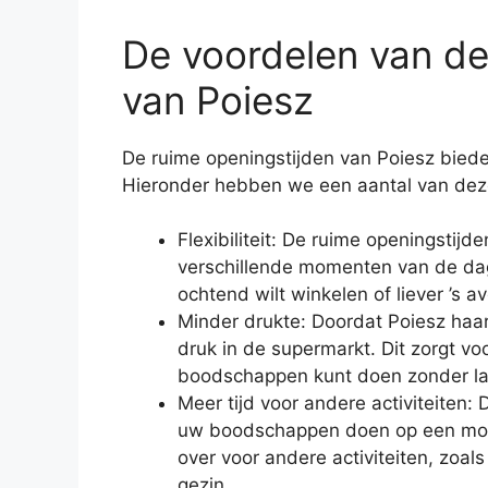
De voordelen van de
van Poiesz
De ruime openingstijden van Poiesz bied
Hieronder hebben we een aantal van deze 
Flexibiliteit: De ruime openingstij
verschillende momenten van de da
ochtend wilt winkelen of liever ’s av
Minder drukte: Doordat Poiesz haar
druk in de supermarkt. Dit zorgt vo
boodschappen kunt doen zonder la
Meer tijd voor andere activiteiten:
uw boodschappen doen op een mome
over voor andere activiteiten, zoal
gezin.