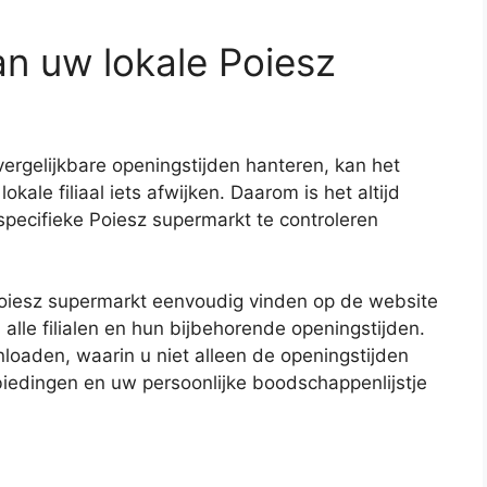
an uw lokale Poiesz
rgelijkbare openingstijden hanteren, kan het
ale filiaal iets afwijken. Daarom is het altijd
pecifieke Poiesz supermarkt te controleren
Poiesz supermarkt eenvoudig vinden op de website
 alle filialen en hun bijbehorende openingstijden.
oaden, waarin u niet alleen de openingstijden
iedingen en uw persoonlijke boodschappenlijstje