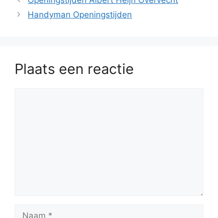
Handyman Openingstijden
Plaats een reactie
Reactie
Naam