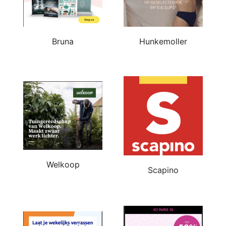
Bruna
Hunkemoller
Welkoop
Scapino