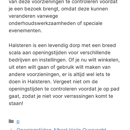
van deze voorzieningen te controleren voordat
je een bezoek brengt, omdat deze kunnen
veranderen vanwege
onderhoudswerkzaamheden of speciale
evenementen.
Halsteren is een levendig dorp met een breed
scala aan openingstijden voor verschillende
bedrijven en instellingen. Of je nu wilt winkelen,
uit eten wilt gaan of gebruik wilt maken van
andere voorzieningen, er is altijd wel iets te
doen in Halsteren. Vergeet niet om de
openingstijden te controleren voordat je op pad
gaat, zodat je niet voor verrassingen komt te
staan!
Categorieën
p
Openingstijden Albert Heijn Overvecht