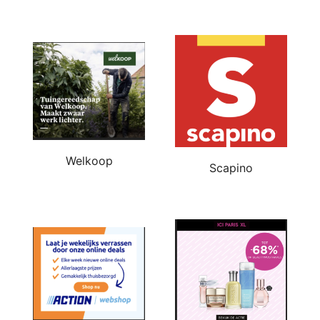
Welkoop
Scapino