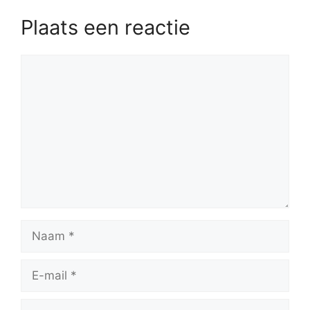
Plaats een reactie
Reactie
Naam
E-
mail
Site