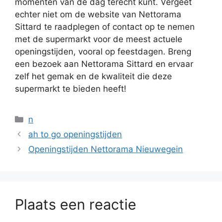
momenten van de dag terecht kunt. Vergeet
echter niet om de website van Nettorama
Sittard te raadplegen of contact op te nemen
met de supermarkt voor de meest actuele
openingstijden, vooral op feestdagen. Breng
een bezoek aan Nettorama Sittard en ervaar
zelf het gemak en de kwaliteit die deze
supermarkt te bieden heeft!
Categorieën
n
ah to go openingstijden
Openingstijden Nettorama Nieuwegein
Plaats een reactie