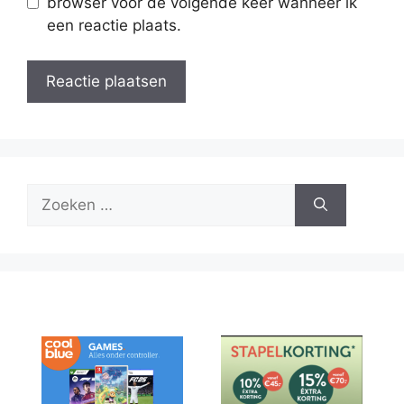
browser voor de volgende keer wanneer ik
een reactie plaats.
Zoek
naar: