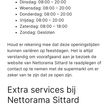
Dinsdag: 08:00 – 20:00
Woensdag: 08:00 – 20:00
Donderdag: 08:00 – 20:00
Vrijdag: 08:00 – 20:00
Zaterdag: 08:00 – 18:00
Zondag: Gesloten
Houd er rekening mee dat deze openingstijden
kunnen variëren op feestdagen. Het is altijd
verstandig om voorafgaand aan je bezoek de
website van Nettorama Sittard te raadplegen of
contact op te nemen met de supermarkt om er
zeker van te zijn dat ze open zijn.
Extra services bij
Nettorama Sittard