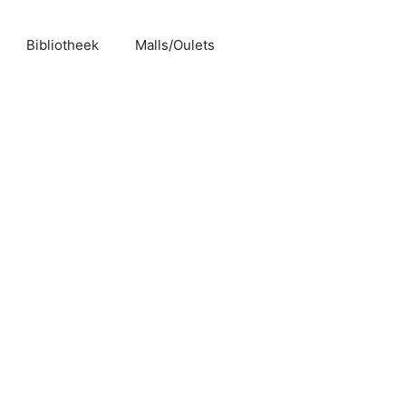
Bibliotheek
Malls/Oulets