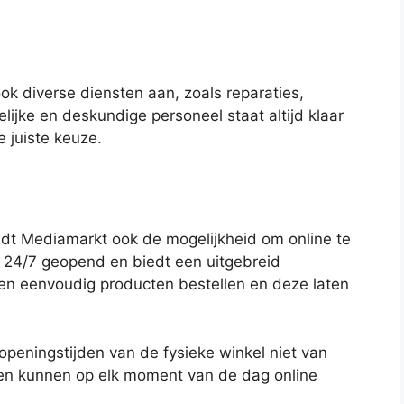
k diverse diensten aan, zoals reparaties,
elijke en deskundige personeel staat altijd klaar
 juiste keuze.
edt Mediamarkt ook de mogelijkheid om online te
 24/7 geopend en biedt een uitgebreid
en eenvoudig producten bestellen en deze laten
openingstijden van de fysieke winkel niet van
nten kunnen op elk moment van de dag online