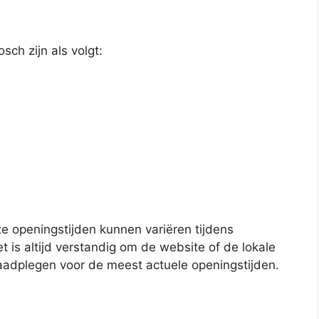
ch zijn als volgt:
ze openingstijden kunnen variëren tijdens
 is altijd verstandig om de website of de lokale
aadplegen voor de meest actuele openingstijden.