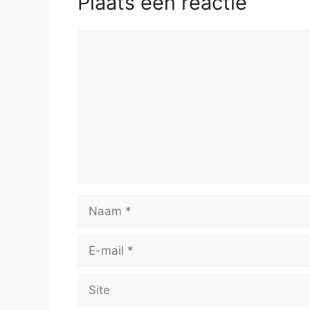
Plaats een reactie
Reactie
Naam
E-
mail
Site