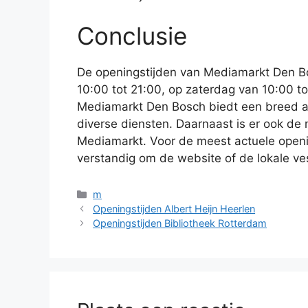
Conclusie
De openingstijden van Mediamarkt Den Bo
10:00 tot 21:00, op zaterdag van 10:00 to
Mediamarkt Den Bosch biedt een breed a
diverse diensten. Daarnaast is er ook de 
Mediamarkt. Voor de meest actuele opening
verstandig om de website of de lokale v
Categorieën
m
Openingstijden Albert Heijn Heerlen
Openingstijden Bibliotheek Rotterdam