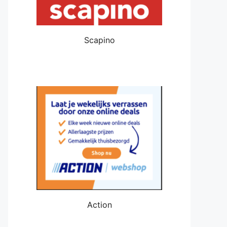
Scapino
Action