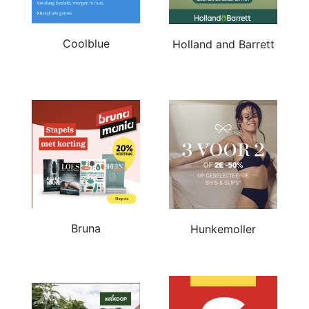
Coolblue
Holland and Barrett
Bruna
Hunkemoller