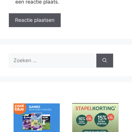
een reactie plaats.
Zoek
naar: