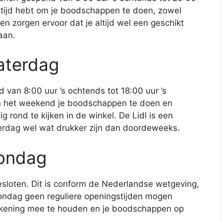
e tijd hebt om je boodschappen te doen, zowel
en zorgen ervoor dat je altijd wel een geschikt
aan.
aterdag
 van 8:00 uur ’s ochtends tot 18:00 uur ’s
 in het weekend je boodschappen te doen en
g rond te kijken in de winkel. De Lidl is een
terdag wel wat drukker zijn dan doordeweeks.
zondag
esloten. Dit is conform de Nederlandse wetgeving,
ondag geen reguliere openingstijden mogen
 rekening mee te houden en je boodschappen op