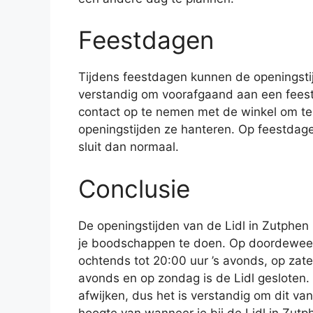
Feestdagen
Tijdens feestdagen kunnen de openingstij
verstandig om voorafgaand aan een feest
contact op te nemen met de winkel om te 
openingstijden ze hanteren. Op feestdage
sluit dan normaal.
Conclusie
De openingstijden van de Lidl in Zutphen
je boodschappen te doen. Op doordeweeks
ochtends tot 20:00 uur ’s avonds, op zate
avonds en op zondag is de Lidl gesloten.
afwijken, dus het is verstandig om dit van
hoogte van wanneer je bij de Lidl in Zut