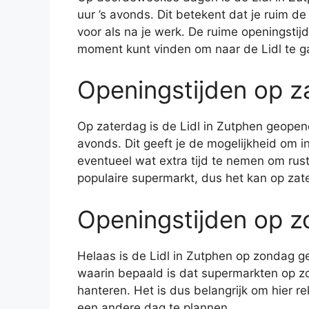
uur ’s avonds. Dit betekent dat je ruim d
voor als na je werk. De ruime openingstijd
moment kunt vinden om naar de Lidl te g
Openingstijden op z
Op zaterdag is de Lidl in Zutphen geopend
avonds. Dit geeft je de mogelijkheid om
eventueel wat extra tijd te nemen om rusti
populaire supermarkt, dus het kan op za
Openingstijden op 
Helaas is de Lidl in Zutphen op zondag g
waarin bepaald is dat supermarkten op z
hanteren. Het is dus belangrijk om hier
een andere dag te plannen.