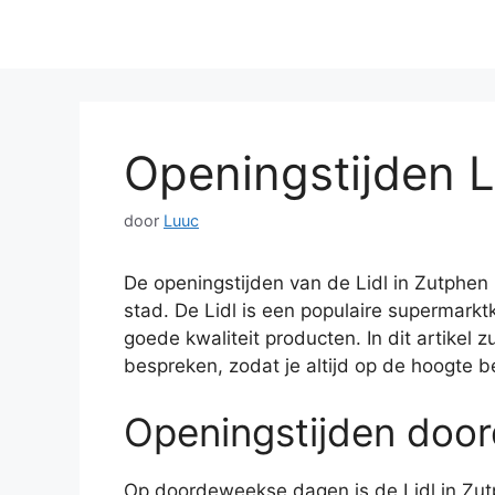
Openingstijden L
door
Luuc
De openingstijden van de Lidl in Zutphen
stad. De Lidl is een populaire supermarkt
goede kwaliteit producten. In dit artikel 
bespreken, zodat je altijd op de hoogte b
Openingstijden doo
Op doordeweekse dagen is de Lidl in Zut