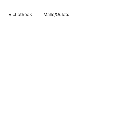
Bibliotheek
Malls/Oulets