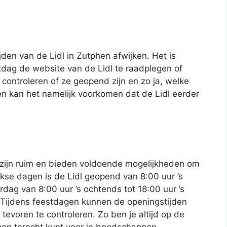
den van de Lidl in Zutphen afwijken. Het is
dag de website van de Lidl te raadplegen of
controleren of ze geopend zijn en zo ja, welke
n kan het namelijk voorkomen dat de Lidl eerder
 zijn ruim en bieden voldoende mogelijkheden om
e dagen is de Lidl geopend van 8:00 uur ’s
rdag van 8:00 uur ’s ochtends tot 18:00 uur ’s
 Tijdens feestdagen kunnen de openingstijden
 tevoren te controleren. Zo ben je altijd op de
phen terecht kunt voor je boodschappen.