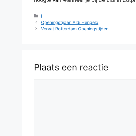
Categorieën
l
Openingstijden Aldi Hengelo
Vervat Rotterdam Openingstijden
Plaats een reactie
Reactie