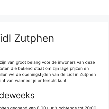
idl Zutphen
 zijn van groot belang voor de inwoners van deze
keten die bekend staat om zijn lage prijzen en
zullen we de openingstijden van de Lidl in Zutphen
ent van wanneer je er terecht kunt.
rdeweeks
phen geopend van 8:00 uur ’s ochtends tot 20:00