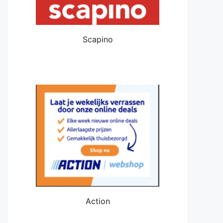
Scapino
Action