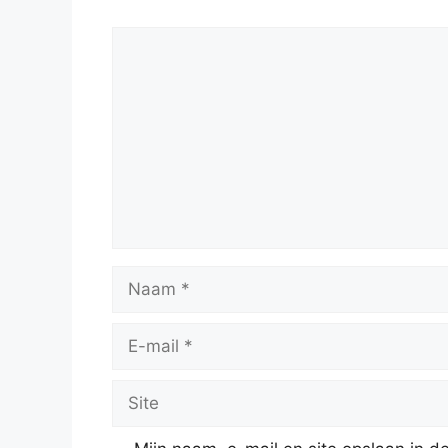
Reactie
Naam
E-
mail
Site