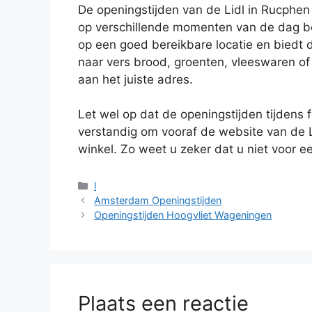
De openingstijden van de Lidl in Rucphen
op verschillende momenten van de dag b
op een goed bereikbare locatie en biedt d
naar vers brood, groenten, vleeswaren of
aan het juiste adres.
Let wel op dat de openingstijden tijdens 
verstandig om vooraf de website van de 
winkel. Zo weet u zeker dat u niet voor e
Categorieën
l
Amsterdam Openingstijden
Openingstijden Hoogvliet Wageningen
Plaats een reactie