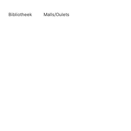
Bibliotheek
Malls/Oulets