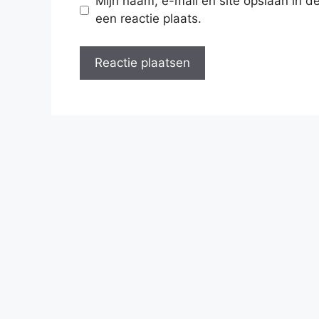
Mijn naam, e-mail en site opslaan in 
een reactie plaats.