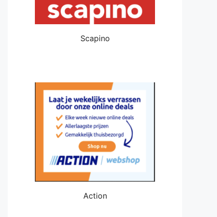
Scapino
Action