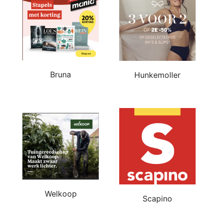
Bruna
Hunkemoller
Welkoop
Scapino