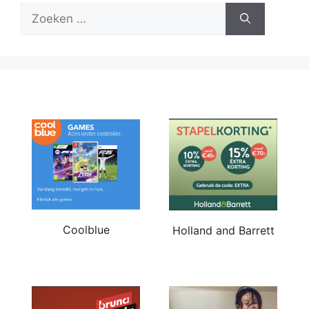
Zoek
naar:
Coolblue
Holland and Barrett