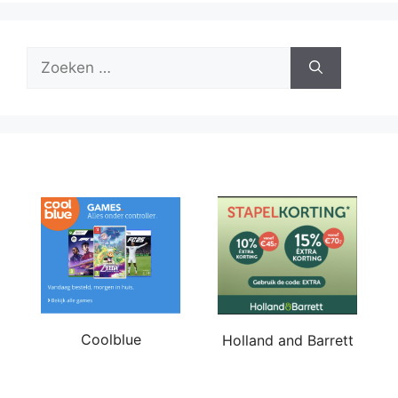
Zoek
naar:
Coolblue
Holland and Barrett