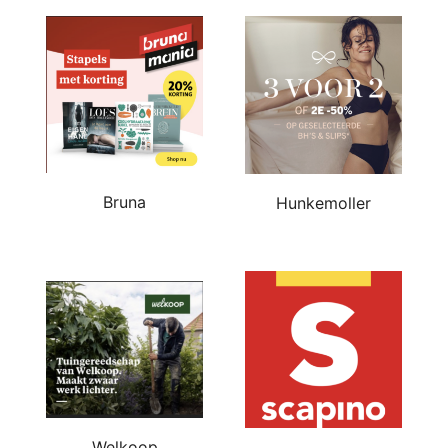
Bruna
Hunkemoller
Welkoop