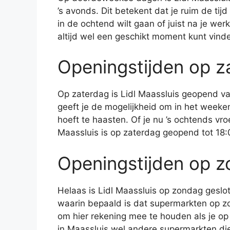
’s avonds. Dit betekent dat je ruim de ti
in de ochtend wilt gaan of juist na je wer
altijd wel een geschikt moment kunt vind
Openingstijden op z
Op zaterdag is Lidl Maassluis geopend van
geeft je de mogelijkheid om in het weeke
hoeft te haasten. Of je nu ’s ochtends vroe
Maassluis is op zaterdag geopend tot 18:
Openingstijden op 
Helaas is Lidl Maassluis op zondag geslo
waarin bepaald is dat supermarkten op zo
om hier rekening mee te houden als je op
in Maassluis wel andere supermarkten di