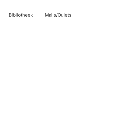
Bibliotheek
Malls/Oulets