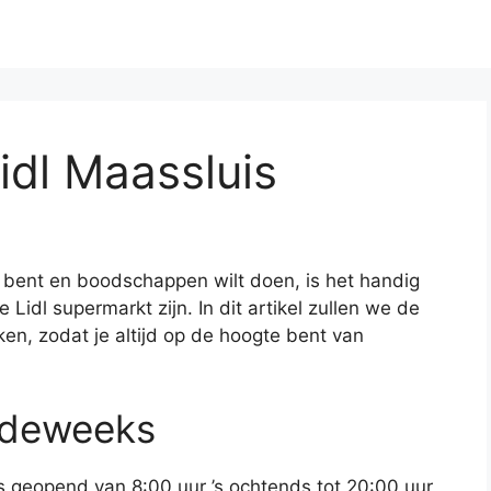
idl Maassluis
k bent en boodschappen wilt doen, is het handig
idl supermarkt zijn. In dit artikel zullen we de
en, zodat je altijd op de hoogte bent van
rdeweeks
 geopend van 8:00 uur ’s ochtends tot 20:00 uur