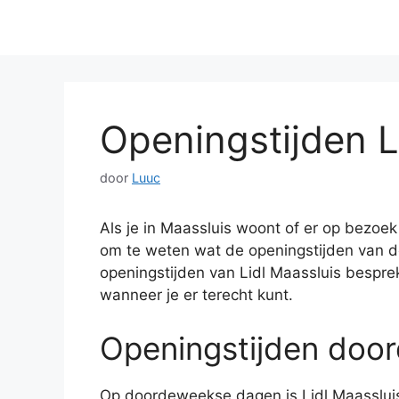
Openingstijden L
door
Luuc
Als je in Maassluis woont of er op bezoe
om te weten wat de openingstijden van de L
openingstijden van Lidl Maassluis besprek
wanneer je er terecht kunt.
Openingstijden doo
Op doordeweekse dagen is Lidl Maassluis