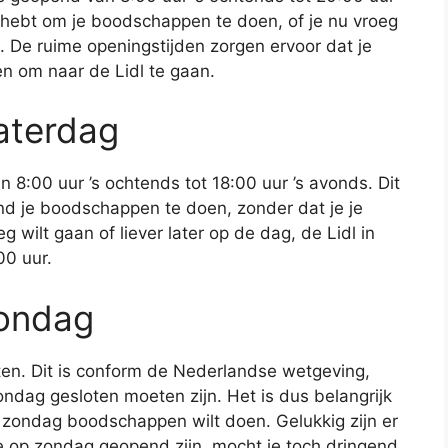
jd hebt om je boodschappen te doen, of je nu vroeg
k. De ruime openingstijden zorgen ervoor dat je
en om naar de Lidl te gaan.
aterdag
 8:00 uur ’s ochtends tot 18:00 uur ’s avonds. Dit
nd je boodschappen te doen, zonder dat je je
g wilt gaan of liever later op de dag, de Lidl in
00 uur.
zondag
ten. Dit is conform de Nederlandse wetgeving,
ndag gesloten moeten zijn. Het is dus belangrijk
 zondag boodschappen wilt doen. Gelukkig zijn er
e op zondag geopend zijn, mocht je toch dringend