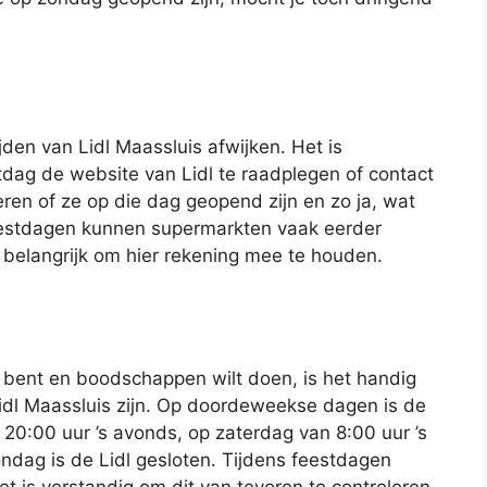
den van Lidl Maassluis afwijken. Het is
dag de website van Lidl te raadplegen of contact
ren of ze op die dag geopend zijn en zo ja, wat
eestdagen kunnen supermarkten vaak eerder
s belangrijk om hier rekening mee te houden.
k bent en boodschappen wilt doen, is het handig
idl Maassluis zijn. Op doordeweekse dagen is de
 20:00 uur ’s avonds, op zaterdag van 8:00 uur ’s
ndag is de Lidl gesloten. Tijdens feestdagen
t is verstandig om dit van tevoren te controleren.