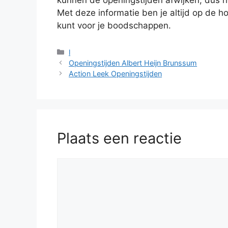
Met deze informatie ben je altijd op de h
kunt voor je boodschappen.
Categorieën
l
Openingstijden Albert Heijn Brunssum
Action Leek Openingstijden
Plaats een reactie
Reactie