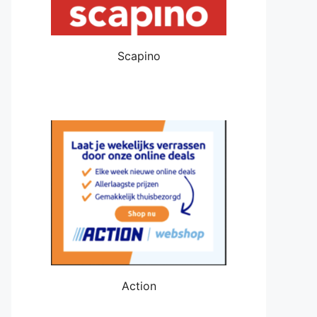
Scapino
Action