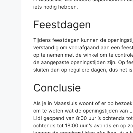
iets nodig hebben.
Feestdagen
Tijdens feestdagen kunnen de openingstij
verstandig om voorafgaand aan een feest
op te nemen met de winkel om te controle
de aangepaste openingstijden zijn. Op f
sluiten dan op reguliere dagen, dus het i
Conclusie
Als je in Maassluis woont of er op bezoe
om te weten wat de openingstijden van L
Lidl geopend van 8:00 uur ’s ochtends tot
ochtends tot 18:00 uur ’s avonds en op zo
kunnen de openingstijden afwijken, dus he