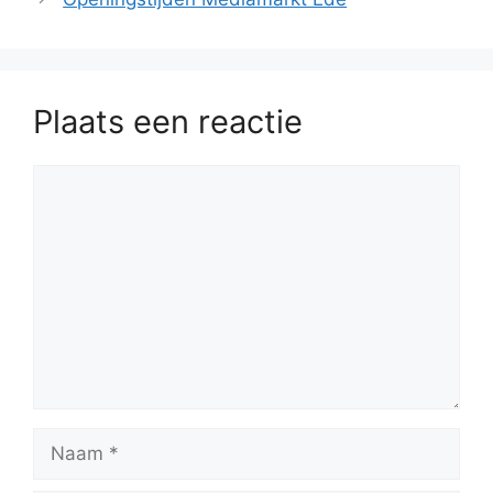
Plaats een reactie
Reactie
Naam