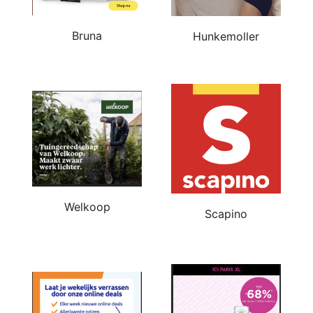
Bruna
Hunkemoller
Welkoop
Scapino