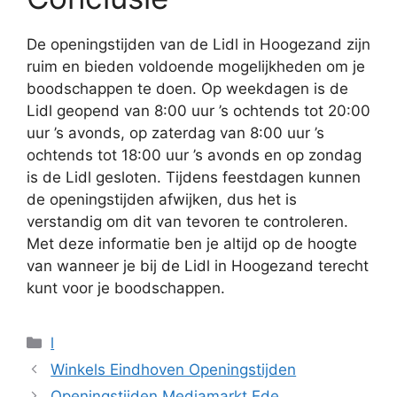
De openingstijden van de Lidl in Hoogezand zijn
ruim en bieden voldoende mogelijkheden om je
boodschappen te doen. Op weekdagen is de
Lidl geopend van 8:00 uur ’s ochtends tot 20:00
uur ’s avonds, op zaterdag van 8:00 uur ’s
ochtends tot 18:00 uur ’s avonds en op zondag
is de Lidl gesloten. Tijdens feestdagen kunnen
de openingstijden afwijken, dus het is
verstandig om dit van tevoren te controleren.
Met deze informatie ben je altijd op de hoogte
van wanneer je bij de Lidl in Hoogezand terecht
kunt voor je boodschappen.
Categorieën
l
Winkels Eindhoven Openingstijden
Openingstijden Mediamarkt Ede