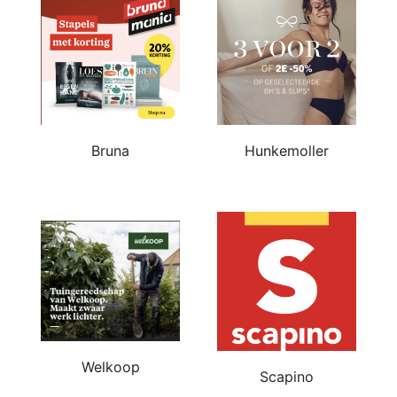
Bruna
Hunkemoller
Welkoop
Scapino