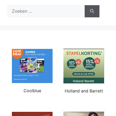
Zoek
naar:
Coolblue
Holland and Barrett