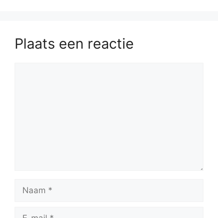
Plaats een reactie
Reactie
Naam
E-