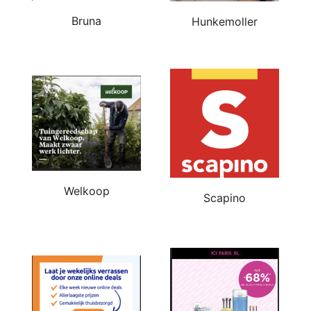
Bruna
Hunkemoller
Welkoop
Scapino