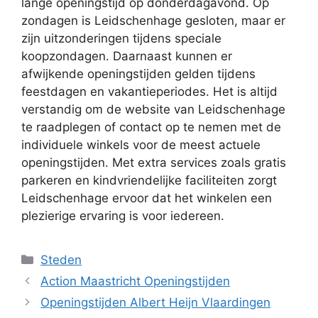
lange openingstijd op donderdagavond. Op
zondagen is Leidschenhage gesloten, maar er
zijn uitzonderingen tijdens speciale
koopzondagen. Daarnaast kunnen er
afwijkende openingstijden gelden tijdens
feestdagen en vakantieperiodes. Het is altijd
verstandig om de website van Leidschenhage
te raadplegen of contact op te nemen met de
individuele winkels voor de meest actuele
openingstijden. Met extra services zoals gratis
parkeren en kindvriendelijke faciliteiten zorgt
Leidschenhage ervoor dat het winkelen een
plezierige ervaring is voor iedereen.
Categorieën
Steden
Action Maastricht Openingstijden
Openingstijden Albert Heijn Vlaardingen