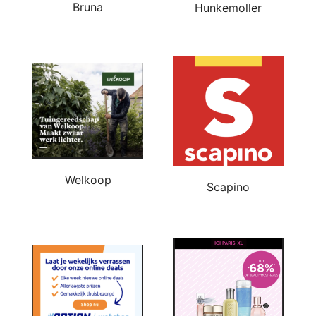
Bruna
Hunkemoller
Welkoop
Scapino