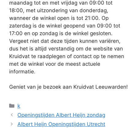
maandag tot en met vrijdag van 09:00 tot
18:00, met uitzondering van donderdag,
wanneer de winkel open is tot 21:00. Op
zaterdag is de winkel geopend van 09:00 tot
17:00 en op zondag is de winkel gesloten.
Vergeet niet dat deze tijden kunnen variëren,
dus het is altijd verstandig om de website van
Kruidvat te raadplegen of contact op te nemen
met de winkel voor de meest actuele
informatie.
Geniet van je bezoek aan Kruidvat Leeuwarden!
Categorieën
k
Openingstijden Albert Heijn zondag
Albert Heijn Openingstijden Utrecht