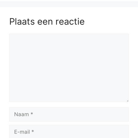
Plaats een reactie
Reactie
Naam
E-
mail