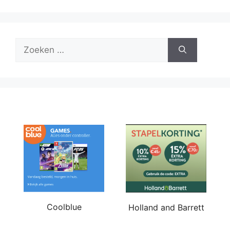
Zoek
naar:
Coolblue
Holland and Barrett