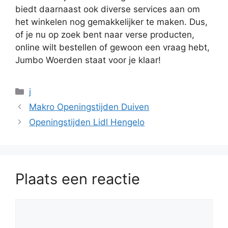
biedt daarnaast ook diverse services aan om
het winkelen nog gemakkelijker te maken. Dus,
of je nu op zoek bent naar verse producten,
online wilt bestellen of gewoon een vraag hebt,
Jumbo Woerden staat voor je klaar!
Categorieën
j
Makro Openingstijden Duiven
Openingstijden Lidl Hengelo
Plaats een reactie
Reactie