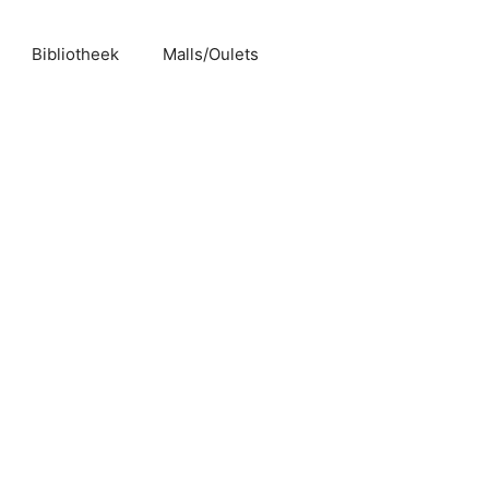
Bibliotheek
Malls/Oulets