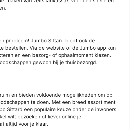
ik maken van zelfscankassa’s voor een snelle en
en.
een probleem! Jumbo Sittard biedt ook de
te bestellen. Via de website of de Jumbo app kun
cteren en een bezorg- of ophaalmoment kiezen.
 boodschappen gewoon bij je thuisbezorgd.
n ruim en bieden voldoende mogelijkheden om op
oodschappen te doen. Met een breed assortiment
bo Sittard een populaire keuze onder de inwoners
el wilt bezoeken of liever online je
altijd voor je klaar.