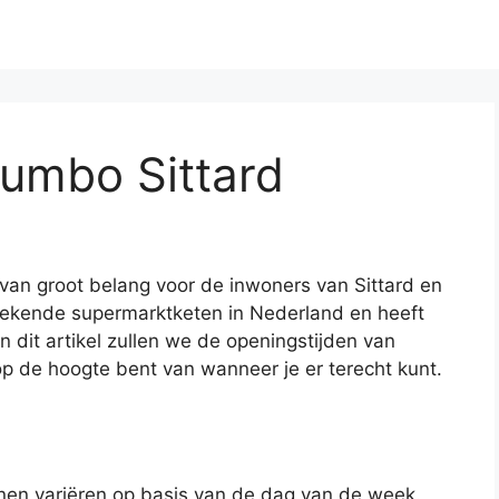
Jumbo Sittard
 van groot belang voor de inwoners van Sittard en
ekende supermarktketen in Nederland en heeft
In dit artikel zullen we de openingstijden van
op de hoogte bent van wanneer je er terecht kunt.
nen variëren op basis van de dag van de week.