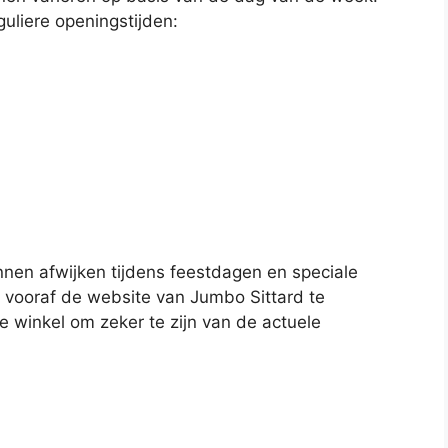
guliere openingstijden:
nen afwijken tijdens feestdagen en speciale
m vooraf de website van Jumbo Sittard te
 winkel om zeker te zijn van de actuele