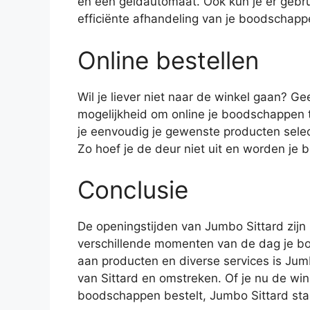
en een geldautomaat. Ook kun je er gebru
efficiënte afhandeling van je boodschapp
Online bestellen
Wil je liever niet naar de winkel gaan? G
mogelijkheid om online je boodschappen 
je eenvoudig je gewenste producten sele
Zo hoef je de deur niet uit en worden je
Conclusie
De openingstijden van Jumbo Sittard zij
verschillende momenten van de dag je b
aan producten en diverse services is Jum
van Sittard en omstreken. Of je nu de wink
boodschappen bestelt, Jumbo Sittard staat 