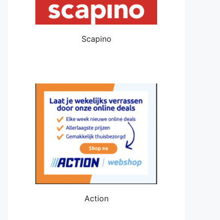
Scapino
Action