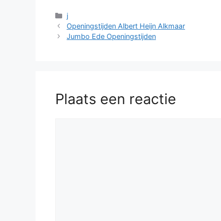
Categorieën
j
Openingstijden Albert Heijn Alkmaar
Jumbo Ede Openingstijden
Plaats een reactie
Reactie