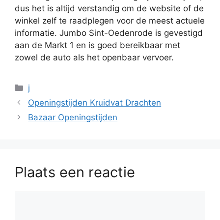
dus het is altijd verstandig om de website of de
winkel zelf te raadplegen voor de meest actuele
informatie. Jumbo Sint-Oedenrode is gevestigd
aan de Markt 1 en is goed bereikbaar met
zowel de auto als het openbaar vervoer.
Categorieën
j
Openingstijden Kruidvat Drachten
Bazaar Openingstijden
Plaats een reactie
Reactie