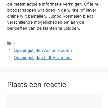
de meest actuele informatie verkrijgen. Of je nu
boodschappen wilt doen in de winkel of liever
online wilt bestellen, Jumbo Rosmalen biedt
verschillende mogelijkheden om aan de
behoeften van de klanten te voldoen.
Categorieën
j
Openingstijden Action Houten
Openingstijden Lidl Hilversum
Plaats een reactie
Reactie