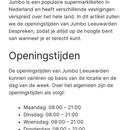
Jumbo is een populaire supermarktketen in
Nederland en heeft verschillende vestigingen
verspreid over het hele land. In dit artikel zullen
we de openingstijden van Jumbo Leeuwarden
bespreken, zodat je altijd op de hoogte bent
van wanneer je er terecht kunt.
Openingstijden
De openingstijden van Jumbo Leeuwarden
kunnen variëren op basis van de locatie en de
dag van de week. Over het algemeen zijn de
openingstijden als volgt:
Maandag: 08:00 – 21:00
Dinsdag: 08:00 – 21:00
Woensdag: 08:00 – 21:00
Donderdag: 08:00 – 21:00