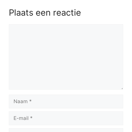
Plaats een reactie
Reactie
Naam
E-
mail
Site