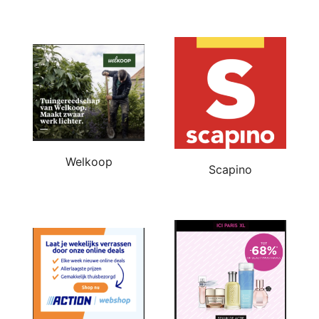
Welkoop
Scapino