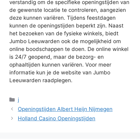
verstandig om de specifieke openingstijden van
de gewenste locatie te controleren, aangezien
deze kunnen variëren. Tijdens feestdagen
kunnen de openingstijden beperkt zijn. Naast
het bezoeken van de fysieke winkels, biedt
Jumbo Leeuwarden ook de mogelijkheid om
online boodschappen te doen. De online winkel
is 24/7 geopend, maar de bezorg- en
ophaaltijden kunnen variëren. Voor meer
informatie kun je de website van Jumbo
Leeuwarden raadplegen.
Categorieën
j
Openingstijden Albert Heijn Nijmegen
Holland Casino Openingstijden